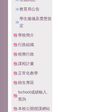
教育局公告
學生服儀及獎懲規
定
學校簡介
行政組織
校務行政
課程計畫
正常化教學
師生專區
Ischool成績輸入、
查詢
本校公開授課網站