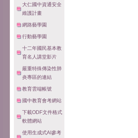
大仁國中資通安全
維護計畫
網路藝學園
行動藝學園
十二年國民基本教
育名人講堂影片
嚴重特殊傳染性肺
炎專區的連結
教育雲端帳號
國中教育會考網站
下載ODF文件格式
軟體網站
使用生成式AI參考