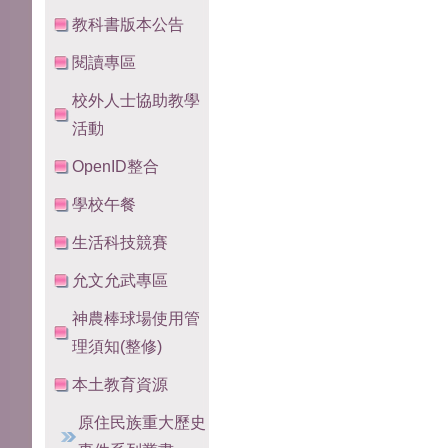
教科書版本公告
閱讀專區
校外人士協助教學
活動
OpenID整合
學校午餐
生活科技競賽
允文允武專區
神農棒球場使用管
理須知(整修)
本土教育資源
原住民族重大歷史