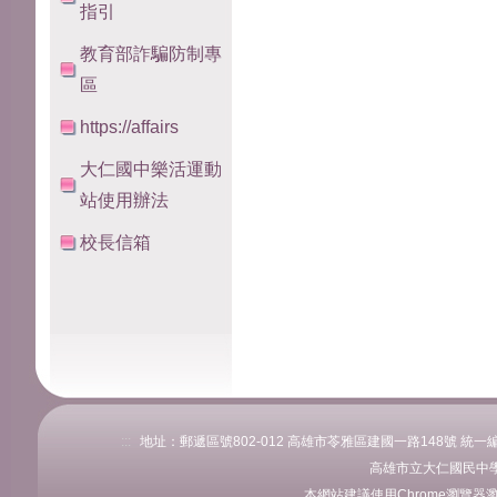
指引
教育部詐騙防制專
區
https://affairs
大仁國中樂活運動
站使用辦法
校長信箱
:::
地址：郵遞區號802-012 高雄市苓雅區建國一路148號 統一編號：76
高雄市立大仁國民中學
本網站建議使用Chrome瀏覽