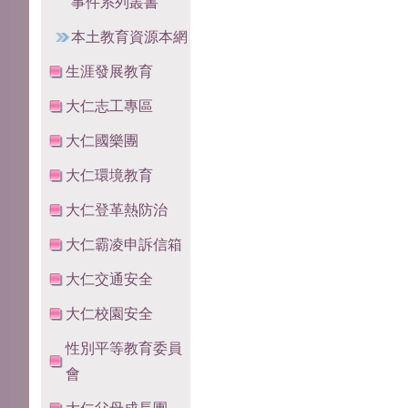
事件系列叢書
本土教育資源本網
生涯發展教育
大仁志工專區
大仁國樂團
大仁環境教育
大仁登革熱防治
大仁霸凌申訴信箱
大仁交通安全
大仁校園安全
性別平等教育委員
會