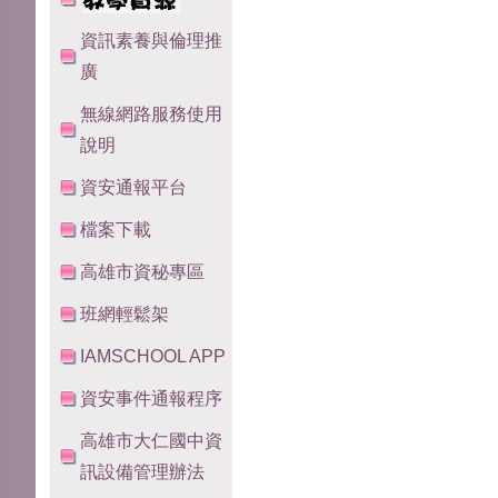
資訊素養與倫理推
廣
無線網路服務使用
說明
資安通報平台
檔案下載
高雄市資秘專區
班網輕鬆架
IAMSCHOOL APP
資安事件通報程序
高雄市大仁國中資
訊設備管理辦法