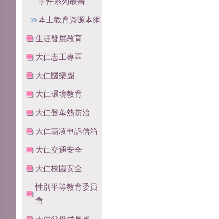
事件系列叢書
本土教育資源本網
生涯發展教育
大仁志工專區
大仁國樂團
大仁環境教育
大仁登革熱防治
大仁霸凌申訴信箱
大仁交通安全
大仁校園安全
性別平等教育委員
會