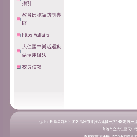
指引
教育部詐騙防制專
區
https://affairs
大仁國中樂活運動
站使用辦法
校長信箱
:::
地址：郵遞區號802-012 高雄市苓雅區建國一路148號 統一編號：76
高雄市立大仁國民中學
本網站建議使用Chrome瀏覽