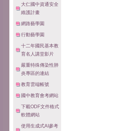
大仁國中資通安全
維護計畫
網路藝學園
行動藝學園
十二年國民基本教
育名人講堂影片
嚴重特殊傳染性肺
炎專區的連結
教育雲端帳號
國中教育會考網站
下載ODF文件格式
軟體網站
使用生成式AI參考