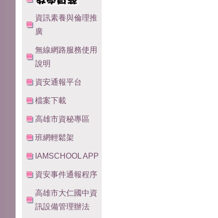
資訊素養與倫理推
廣
無線網路服務使用
說明
資安通報平台
檔案下載
高雄市資秘專區
班網輕鬆架
IAMSCHOOL APP
資安事件通報程序
高雄市大仁國中資
訊設備管理辦法