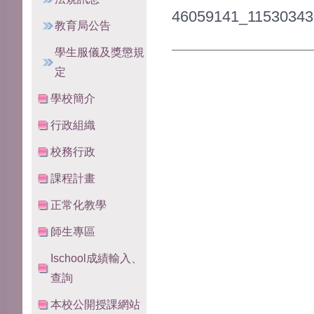
46059141_11530343
教育局公告
學生服儀及獎懲規
定
學校簡介
行政組織
校務行政
課程計畫
正常化教學
師生專區
Ischool成績輸入、
查詢
本校公開授課網站