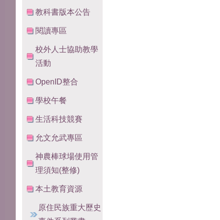
教科書版本公告
閱讀專區
校外人士協助教學
活動
OpenID整合
學校午餐
生活科技競賽
允文允武專區
神農棒球場使用管
理須知(整修)
本土教育資源
原住民族重大歷史