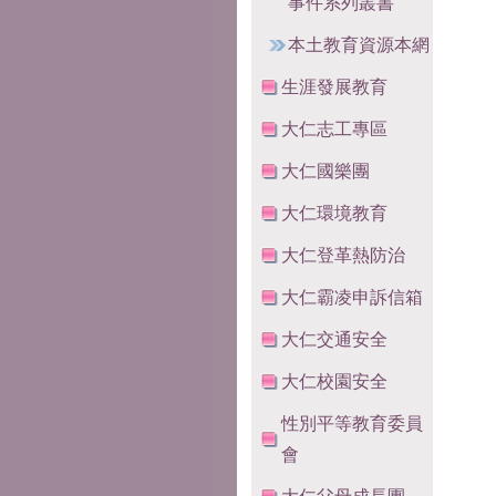
事件系列叢書
本土教育資源本網
生涯發展教育
大仁志工專區
大仁國樂團
大仁環境教育
大仁登革熱防治
大仁霸凌申訴信箱
大仁交通安全
大仁校園安全
性別平等教育委員
會