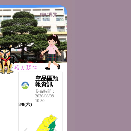
網站導覽
:::
:::