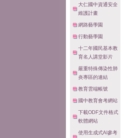
大仁國中資通安全
維護計畫
網路藝學園
行動藝學園
十二年國民基本教
育名人講堂影片
嚴重特殊傳染性肺
炎專區的連結
教育雲端帳號
國中教育會考網站
下載ODF文件格式
軟體網站
使用生成式AI參考