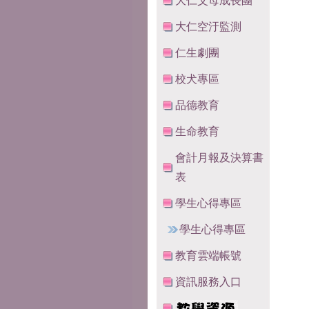
大仁父母成長團
大仁空汙監測
仁生劇團
校犬專區
品德教育
生命教育
會計月報及決算書
表
學生心得專區
學生心得專區
教育雲端帳號
資訊服務入口