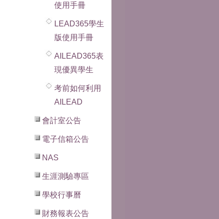
使用手冊
LEAD365學生
版使用手冊
AILEAD365表
現優異學生
考前如何利用
AILEAD
會計室公告
電子信箱公告
NAS
生涯測驗專區
學校行事曆
財務報表公告