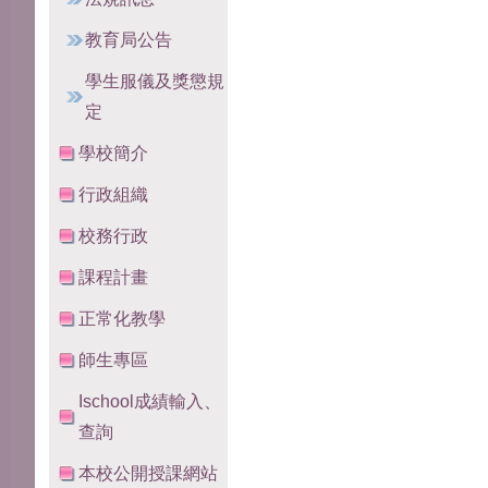
教育局公告
學生服儀及獎懲規
定
學校簡介
行政組織
校務行政
課程計畫
正常化教學
師生專區
Ischool成績輸入、
查詢
本校公開授課網站