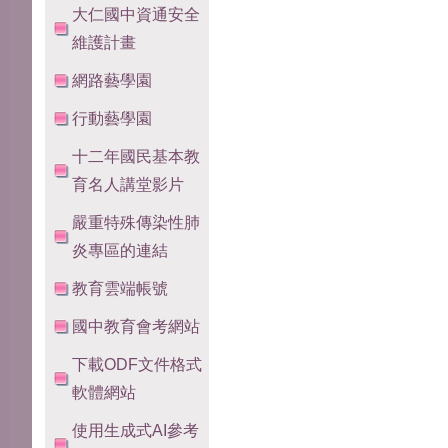
大仁國中資通安全
維護計畫
網路藝學園
行動藝學園
十二年國民基本教
育名人講堂影片
嚴重特殊傳染性肺
炎專區的連結
教育雲端帳號
國中教育會考網站
下載ODF文件格式
軟體網站
使用生成式AI參考