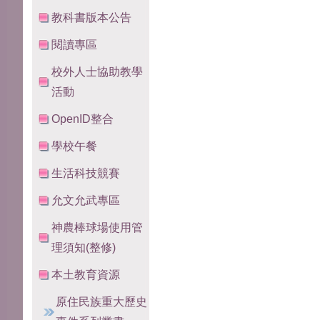
教科書版本公告
閱讀專區
校外人士協助教學
活動
OpenID整合
學校午餐
生活科技競賽
允文允武專區
神農棒球場使用管
理須知(整修)
本土教育資源
原住民族重大歷史