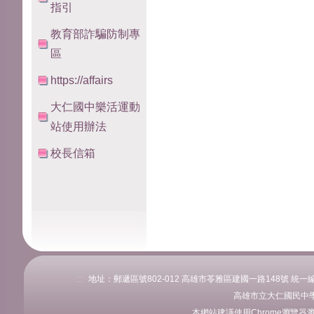
指引
教育部詐騙防制專
區
https://affairs
大仁國中樂活運動
站使用辦法
校長信箱
:::
地址：郵遞區號802-012 高雄市苓雅區建國一路148號 統一編號：76
高雄市立大仁國民中學
本網站建議使用Chrome瀏覽