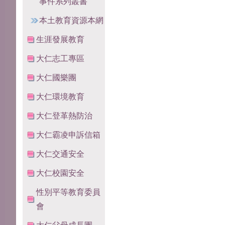
事件系列叢書
本土教育資源本網
生涯發展教育
大仁志工專區
大仁國樂團
大仁環境教育
大仁登革熱防治
大仁霸凌申訴信箱
大仁交通安全
大仁校園安全
性別平等教育委員
會