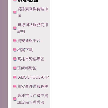
資訊素養與倫理推
廣
無線網路服務使用
說明
資安通報平台
檔案下載
高雄市資秘專區
班網輕鬆架
IAMSCHOOL APP
資安事件通報程序
高雄市大仁國中資
訊設備管理辦法