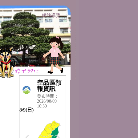
網站導覽
:::
:::