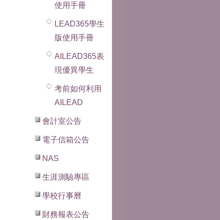
使用手冊
LEAD365學生
版使用手冊
AILEAD365表
現優異學生
考前如何利用
AILEAD
會計室公告
電子信箱公告
NAS
生涯測驗專區
學校行事曆
財務報表公告