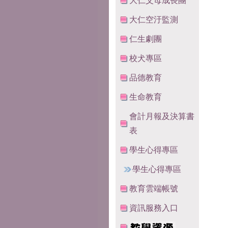
大仁父母成長團
大仁空汙監測
仁生劇團
校犬專區
品德教育
生命教育
會計月報及決算書
表
學生心得專區
學生心得專區
教育雲端帳號
資訊服務入口