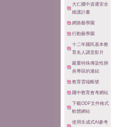
大仁國中資通安全
維護計畫
網路藝學園
行動藝學園
十二年國民基本教
育名人講堂影片
嚴重特殊傳染性肺
炎專區的連結
教育雲端帳號
國中教育會考網站
下載ODF文件格式
軟體網站
使用生成式AI參考