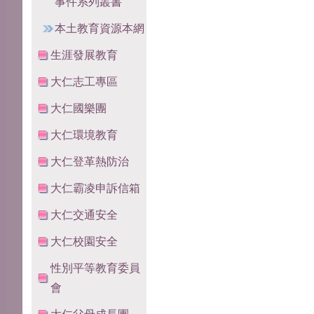
事件系列叢書
本土教育資源本網
生涯發展教育
大仁志工專區
大仁國樂團
大仁環境教育
大仁登革熱防治
大仁霸凌申訴信箱
大仁交通安全
大仁校園安全
性別平等教育委員
會