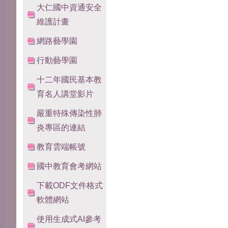
大仁國中資通安全
維護計畫
網路藝學園
行動藝學園
十二年國民基本教
育名人講堂影片
嚴重特殊傳染性肺
炎專區的連結
教育雲端帳號
國中教育會考網站
下載ODF文件格式
軟體網站
使用生成式AI參考