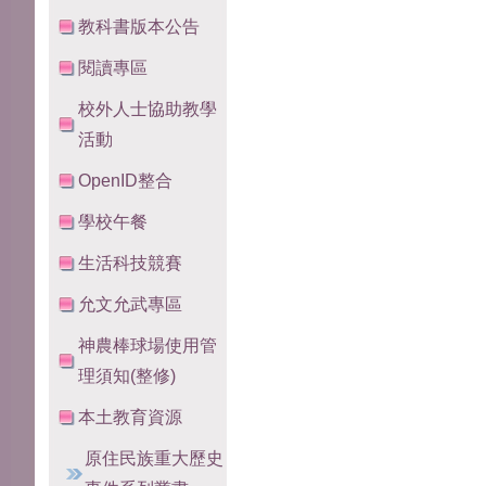
教科書版本公告
閱讀專區
校外人士協助教學
活動
OpenID整合
學校午餐
生活科技競賽
允文允武專區
神農棒球場使用管
理須知(整修)
本土教育資源
原住民族重大歷史