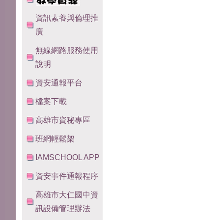
資訊素養與倫理推
廣
無線網路服務使用
說明
資安通報平台
檔案下載
高雄市資秘專區
班網輕鬆架
IAMSCHOOL APP
資安事件通報程序
高雄市大仁國中資
訊設備管理辦法