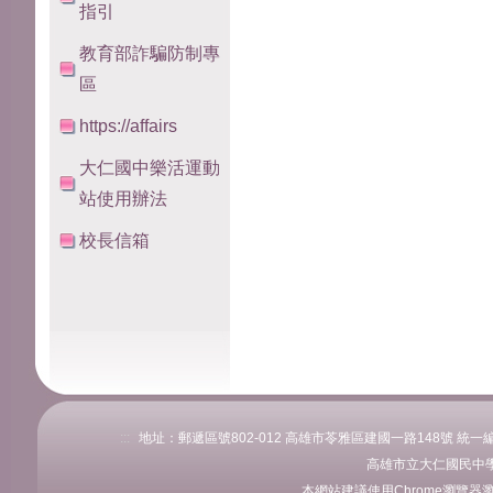
指引
教育部詐騙防制專
區
https://affairs
大仁國中樂活運動
站使用辦法
校長信箱
:::
地址：郵遞區號802-012 高雄市苓雅區建國一路148號 統一編號：76
高雄市立大仁國民中學
本網站建議使用Chrome瀏覽