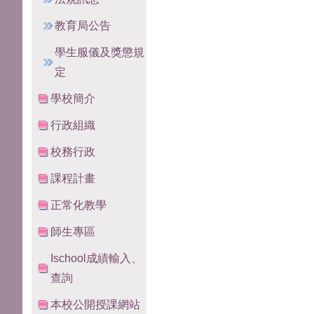
教育局公告
學生服儀及獎懲規
定
學校簡介
行政組織
校務行政
課程計畫
正常化教學
師生專區
Ischool成績輸入、
查詢
本校公開授課網站