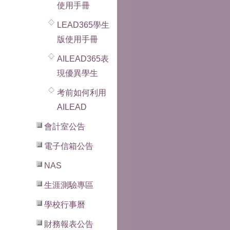
使用手冊
LEAD365學生
版使用手冊
AILEAD365表
現優異學生
考前如何利用
AILEAD
會計室公告
電子信箱公告
NAS
生涯測驗專區
學校行事曆
財務報表公告