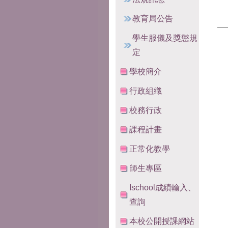
教育局公告
學生服儀及獎懲規
定
學校簡介
行政組織
校務行政
課程計畫
正常化教學
師生專區
Ischool成績輸入、
查詢
本校公開授課網站