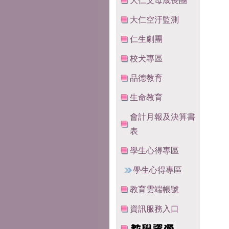
大仁父母成長團
大仁空汙監測
仁生劇團
校犬專區
品德教育
生命教育
會計月報及決算書
表
學生心得專區
學生心得專區
教育雲端帳號
資訊服務入口