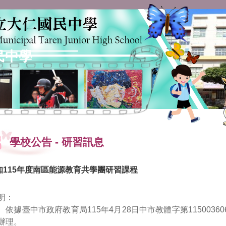
民中學
學校公告
-
研習訊息
知115年度南區能源教育共學團研習課程
明：
、依據臺中市政府教育局115年4月28日中市教體字第11500360
辦理。