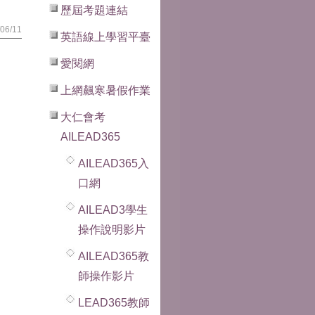
歷屆考題連結
06/11
英語線上學習平臺
愛閱網
上網飆寒暑假作業
大仁會考
AILEAD365
AILEAD365入
口網
AILEAD3學生
操作說明影片
AILEAD365教
師操作影片
LEAD365教師