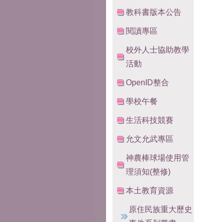
教科書版本公告
閱讀專區
校外人士協助教學
活動
OpenID整合
學校午餐
生活科技競賽
允文允武專區
神農棒球場使用管
理須知(整修)
本土教育資源
原住民族重大歷史