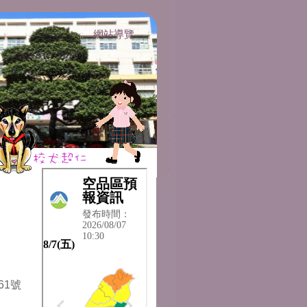
網站導覽
:::
:::
61號