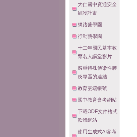
大仁國中資通安全
維護計畫
網路藝學園
行動藝學園
十二年國民基本教
育名人講堂影片
嚴重特殊傳染性肺
炎專區的連結
教育雲端帳號
國中教育會考網站
下載ODF文件格式
軟體網站
使用生成式AI參考