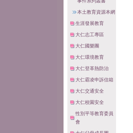
事件系列叢書
本土教育資源本網
生涯發展教育
大仁志工專區
大仁國樂團
大仁環境教育
大仁登革熱防治
大仁霸凌申訴信箱
大仁交通安全
大仁校園安全
性別平等教育委員
會