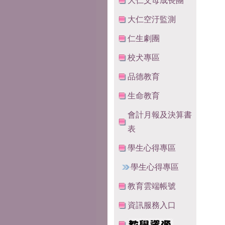
大仁父母成長團
大仁空汙監測
仁生劇團
校犬專區
品德教育
生命教育
會計月報及決算書
表
學生心得專區
學生心得專區
教育雲端帳號
資訊服務入口