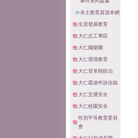
事件系列叢書
本土教育資源本網
生涯發展教育
大仁志工專區
大仁國樂團
大仁環境教育
大仁登革熱防治
大仁霸凌申訴信箱
大仁交通安全
大仁校園安全
性別平等教育委員
會