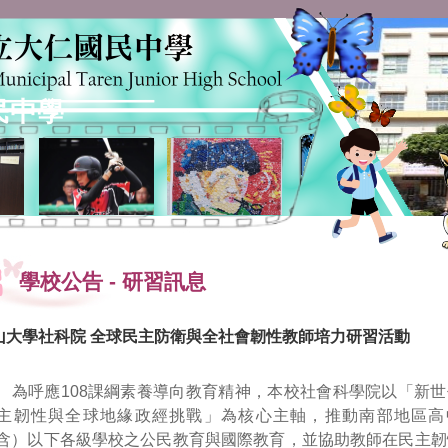
民中學
學校公告
-
研習訊息
山大學社科院 全球民主防衛與全社會韌性教師培力研習活動
、為呼應108課綱素養導向教育精神，本校社會科學院以「新世
主韌性與全球地緣政經挑戰」為核心主軸，推動南部地區高
含）以下各級學校之公民教育與國際教育，並協助教師在民主韌