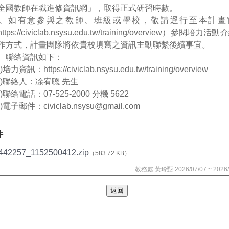
全國教師在職進修資訊網」，取得正式研習時數。
、如有意參與之教師、班級或學校，敬請逕行至本計畫
ttps://civiclab.nsysu.edu.tw/training/overview）參閱培力活
作方式，計畫團隊將依貴校填寫之資訊主動聯繫後續事宜。
、聯絡資訊如下：
)培力資訊：https://civiclab.nsysu.edu.tw/training/overview
二)聯絡人：凃宥聰 先生
)聯絡電話：07-525-2000 分機 5622
)電子郵件：civiclab.nsysu@gmail.com
件
442257_1152500412.zip
（583.72 KB）
教務處 黃玲甄 2026/07/07 ~ 2026/
返回