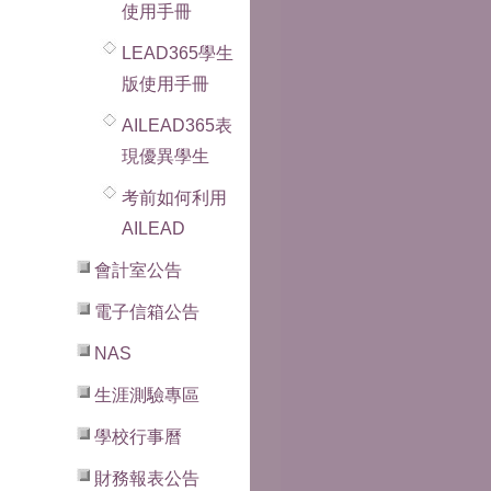
使用手冊
LEAD365學生
版使用手冊
AILEAD365表
現優異學生
考前如何利用
AILEAD
會計室公告
電子信箱公告
NAS
生涯測驗專區
學校行事曆
財務報表公告