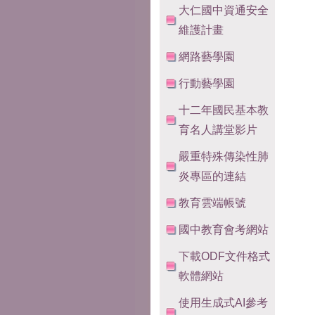
大仁國中資通安全
維護計畫
網路藝學園
行動藝學園
十二年國民基本教
育名人講堂影片
嚴重特殊傳染性肺
炎專區的連結
教育雲端帳號
國中教育會考網站
下載ODF文件格式
軟體網站
使用生成式AI參考