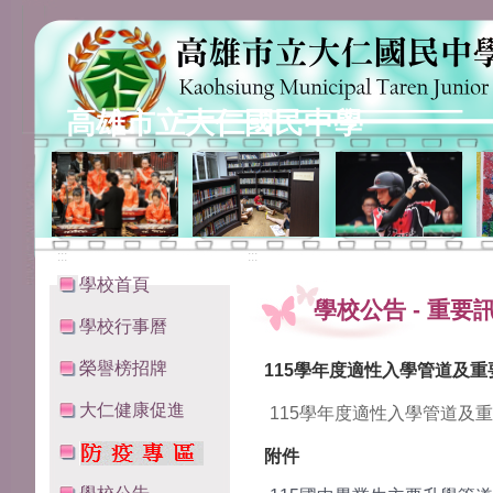
高雄市立大仁國民中學
:::
:::
學校首頁
學校公告
-
重要
學校行事曆
榮譽榜招牌
115學年度適性入學管道及重
大仁健康促進
115學年度適性入學管道及
附件