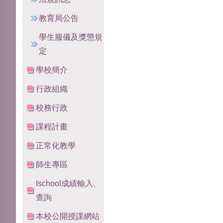
教育局公告
學生服儀及獎懲規
定
學校簡介
行政組織
校務行政
課程計畫
正常化教學
師生專區
Ischool成績輸入、
查詢
本校公開授課網站