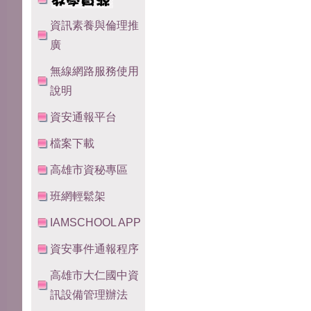
資訊素養與倫理推
廣
無線網路服務使用
說明
資安通報平台
檔案下載
高雄市資秘專區
班網輕鬆架
IAMSCHOOL APP
資安事件通報程序
高雄市大仁國中資
訊設備管理辦法