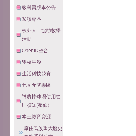
教科書版本公告
閱讀專區
校外人士協助教學
活動
OpenID整合
學校午餐
生活科技競賽
允文允武專區
神農棒球場使用管
理須知(整修)
本土教育資源
原住民族重大歷史