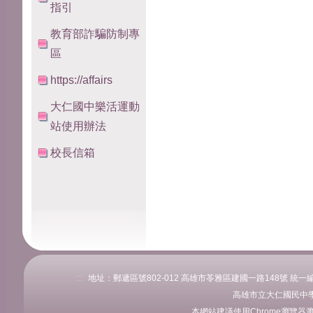
指引
教育部詐騙防制專
區
https://affairs
大仁國中樂活運動
站使用辦法
校長信箱
:::
地址：郵遞區號802-012 高雄市苓雅區建國一路148號 統一編號：76
高雄市立大仁國民中學
本網站建議使用Chrome瀏覽