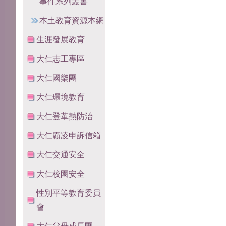
事件系列叢書
本土教育資源本網
生涯發展教育
大仁志工專區
大仁國樂團
大仁環境教育
大仁登革熱防治
大仁霸凌申訴信箱
大仁交通安全
大仁校園安全
性別平等教育委員
會