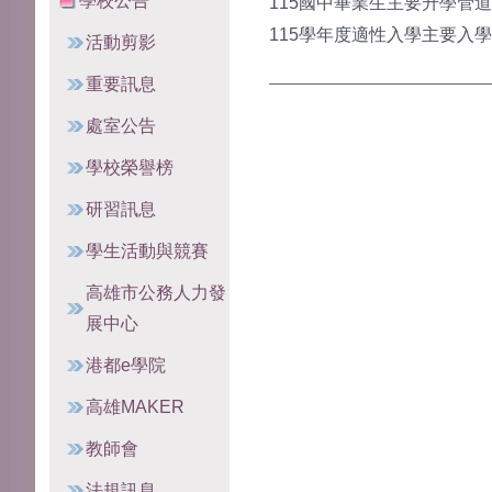
學校公告
115國中畢業生主要升學管道與期
115學年度適性入學主要入學管
活動剪影
重要訊息
處室公告
學校榮譽榜
研習訊息
學生活動與競賽
高雄市公務人力發
展中心
港都e學院
高雄MAKER
教師會
法規訊息