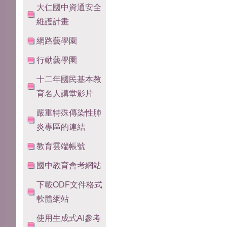
大仁國中資通安全
維護計畫
網路藝學園
行動藝學園
十二年國民基本教
育名人講堂影片
嚴重特殊傳染性肺
炎專區的連結
教育雲端帳號
國中教育會考網站
下載ODF文件格式
軟體網站
使用生成式AI參考