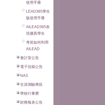
使用手冊
LEAD365學生
版使用手冊
AILEAD365表
現優異學生
考前如何利用
AILEAD
會計室公告
電子信箱公告
NAS
生涯測驗專區
學校行事曆
財務報表公告