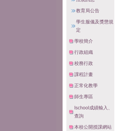
教育局公告
學生服儀及獎懲規
定
學校簡介
行政組織
校務行政
課程計畫
正常化教學
師生專區
Ischool成績輸入、
查詢
本校公開授課網站