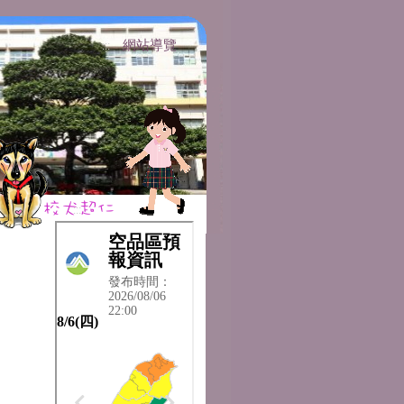
網站導覽
:::
:::