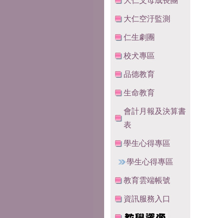
大仁父母成長團
大仁空汙監測
仁生劇團
校犬專區
品德教育
生命教育
會計月報及決算書
表
學生心得專區
學生心得專區
教育雲端帳號
資訊服務入口