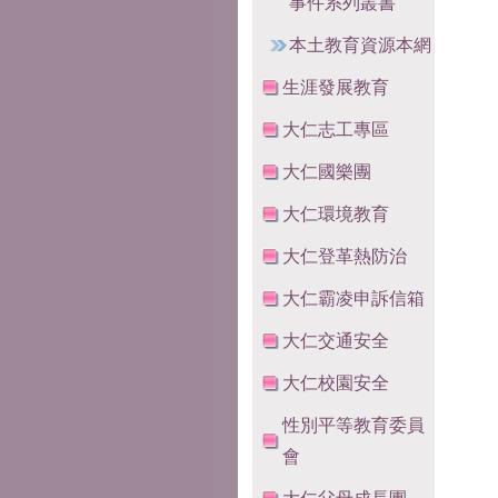
事件系列叢書
本土教育資源本網
生涯發展教育
大仁志工專區
大仁國樂團
大仁環境教育
大仁登革熱防治
大仁霸凌申訴信箱
大仁交通安全
大仁校園安全
性別平等教育委員
會