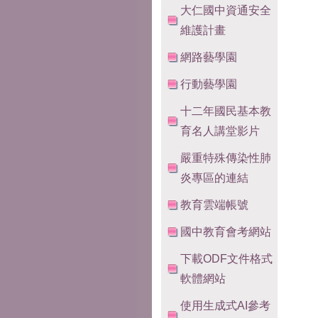
大仁國中資通安全
維護計畫
網路藝學園
行動藝學園
十二年國民基本教
育名人講堂影片
嚴重特殊傳染性肺
炎專區的連結
教育雲端帳號
國中教育會考網站
下載ODF文件格式
軟體網站
使用生成式AI參考