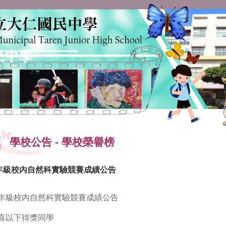
民中學
學校公告
-
學校榮譽榜
年級校內自然科實驗競賽成績公告
年級校內自然科實驗競賽成績公告
喜以下得獎同學