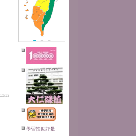
2/12
學習扶助評量