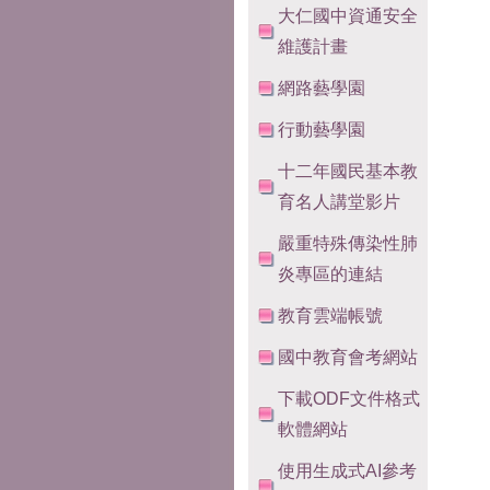
大仁國中資通安全
維護計畫
網路藝學園
行動藝學園
十二年國民基本教
育名人講堂影片
嚴重特殊傳染性肺
炎專區的連結
教育雲端帳號
國中教育會考網站
下載ODF文件格式
軟體網站
使用生成式AI參考