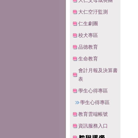
大仁父母成長團
大仁空汙監測
仁生劇團
校犬專區
品德教育
生命教育
會計月報及決算書
表
學生心得專區
學生心得專區
教育雲端帳號
資訊服務入口