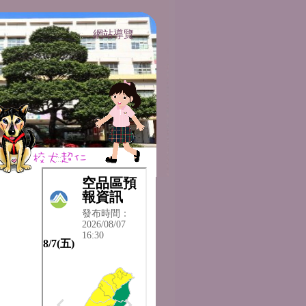
網站導覽
:::
:::