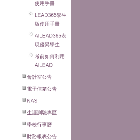
使用手冊
LEAD365學生
版使用手冊
AILEAD365表
現優異學生
考前如何利用
AILEAD
會計室公告
電子信箱公告
NAS
生涯測驗專區
學校行事曆
財務報表公告