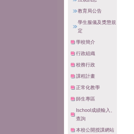
教育局公告
學生服儀及獎懲規
定
學校簡介
行政組織
校務行政
課程計畫
正常化教學
師生專區
Ischool成績輸入、
查詢
本校公開授課網站