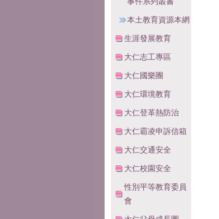
事件系列叢書
本土教育資源本網
生涯發展教育
大仁志工專區
大仁國樂團
大仁環境教育
大仁登革熱防治
大仁霸凌申訴信箱
大仁交通安全
大仁校園安全
性別平等教育委員
會