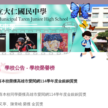
民中學
學校公告
-
學校榮譽榜
喜本校榮獲高雄市愛閱網114學年度金銀銅質獎
喜本校同學榮獲高雄市愛閱網114學年度金銀銅質獎
又寧、陳青嶢 榮獲 金質獎