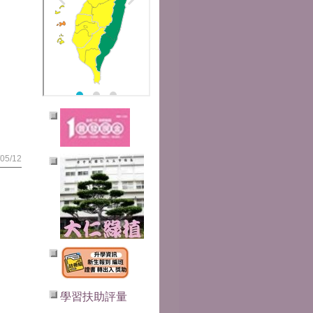
5/12
學習扶助評量