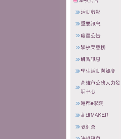
學校公告
活動剪影
重要訊息
處室公告
學校榮譽榜
研習訊息
學生活動與競賽
高雄市公務人力發
展中心
港都e學院
高雄MAKER
教師會
法規訊息