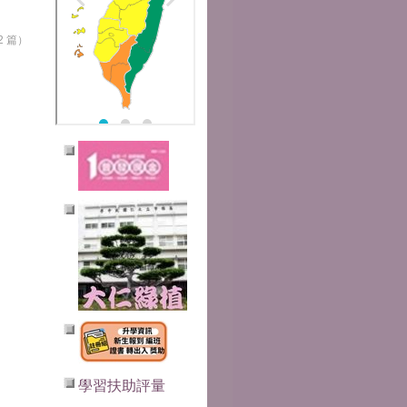
2 篇）
學習扶助評量