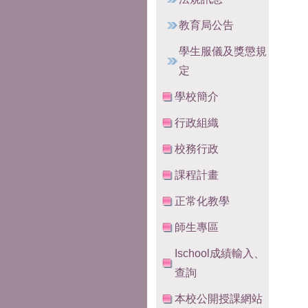
教育局公告
學生服儀及獎懲規
定
學校簡介
行政組織
校務行政
課程計畫
正常化教學
師生專區
Ischool成績輸入、
查詢
本校公開授課網站