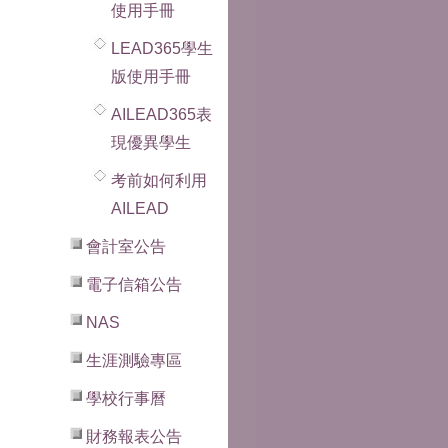
使用手冊
LEAD365學生
版使用手冊
AILEAD365表
現優異學生
考前如何利用
AILEAD
會計室公告
電子信箱公告
NAS
生涯測驗專區
學校行事曆
財務報表公告