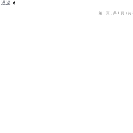
通過
第 1 頁，共 1 頁（共 