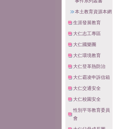
事件系列叢書
本土教育資源本網
生涯發展教育
大仁志工專區
大仁國樂團
大仁環境教育
大仁登革熱防治
大仁霸凌申訴信箱
大仁交通安全
大仁校園安全
性別平等教育委員
會