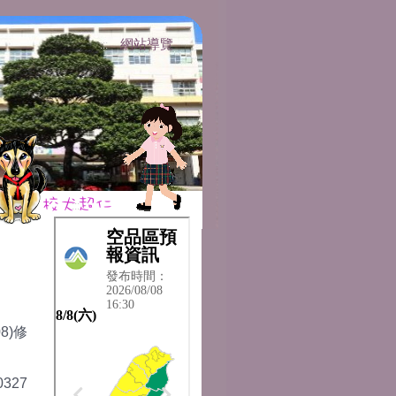
網站導覽
:::
:::
8)修
327