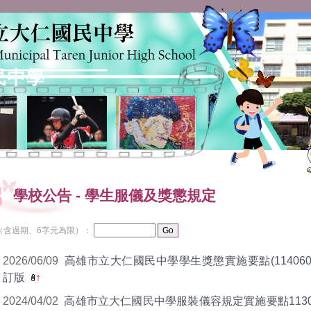
民中學
學校公告
-
學生服儀及獎懲規定
（含過期、6字元為限）：
2026/06/09
高雄市立大仁國民中學學生獎懲實施要點(114060
訂版
↑
2024/04/02
高雄市立大仁國民中學服裝儀容規定實施要點1130