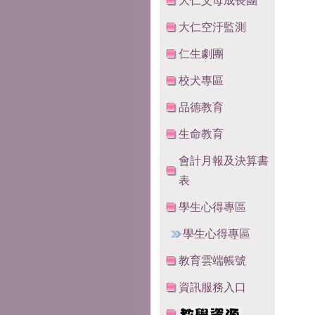
大仁父母成長團
大仁空汙監測
仁生劇團
校犬專區
品德教育
生命教育
會計月報及決算書
表
學生心得專區
學生心得專區
教育雲端帳號
資訊服務入口