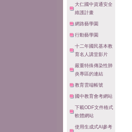
大仁國中資通安全
維護計畫
網路藝學園
行動藝學園
十二年國民基本教
育名人講堂影片
嚴重特殊傳染性肺
炎專區的連結
教育雲端帳號
國中教育會考網站
下載ODF文件格式
軟體網站
使用生成式AI參考