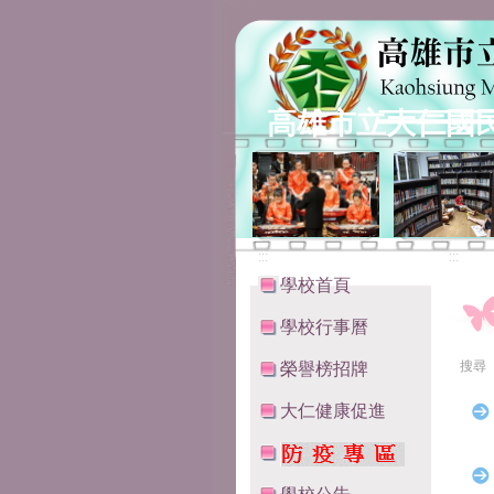
高雄市立大仁國
:::
:::
學校首頁
學校行事曆
搜尋
榮譽榜招牌
大仁健康促進