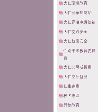
大仁環境教育
大仁登革熱防治
大仁霸凌申訴信箱
大仁交通安全
大仁校園安全
性別平等教育委員
會
大仁父母成長團
大仁空汙監測
仁生劇團
校犬專區
品德教育