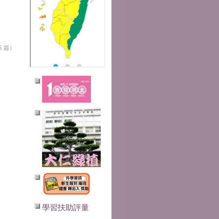
5 篇）
學習扶助評量