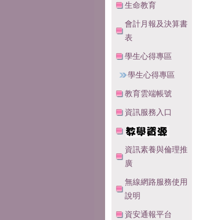
生命教育
會計月報及決算書
表
學生心得專區
學生心得專區
教育雲端帳號
資訊服務入口
資訊素養與倫理推
廣
無線網路服務使用
說明
資安通報平台