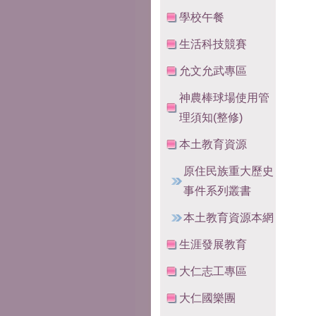
學校午餐
生活科技競賽
允文允武專區
神農棒球場使用管
理須知(整修)
本土教育資源
原住民族重大歷史
事件系列叢書
本土教育資源本網
生涯發展教育
大仁志工專區
大仁國樂團