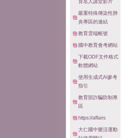
育名人講堂影片
嚴重特殊傳染性肺
炎專區的連結
教育雲端帳號
國中教育會考網站
下載ODF文件格式
軟體網站
使用生成式AI參考
指引
教育部詐騙防制專
區
https://affairs
大仁國中樂活運動