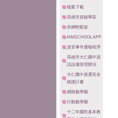
檔案下載
高雄市資秘專區
班網輕鬆架
IAMSCHOOL APP
資安事件通報程序
高雄市大仁國中資
訊設備管理辦法
大仁國中資通安全
維護計畫
網路藝學園
行動藝學園
十二年國民基本教