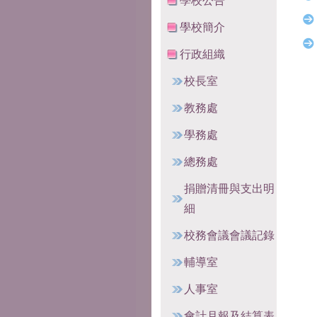
學校公告
學校簡介
行政組織
校長室
教務處
學務處
總務處
捐贈清冊與支出明
細
校務會議會議記錄
輔導室
人事室
會計月報及結算表