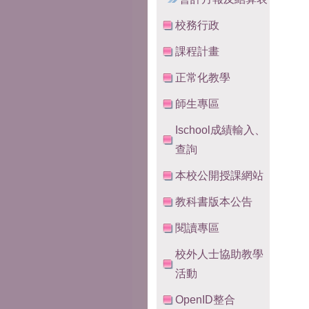
校務行政
課程計畫
正常化教學
師生專區
Ischool成績輸入、
查詢
本校公開授課網站
教科書版本公告
閱讀專區
校外人士協助教學
活動
OpenID整合