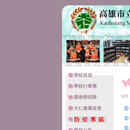
高雄市立大仁國
:::
:::
學校首頁
學校行事曆
搜尋
榮譽榜招牌
大仁健康促進