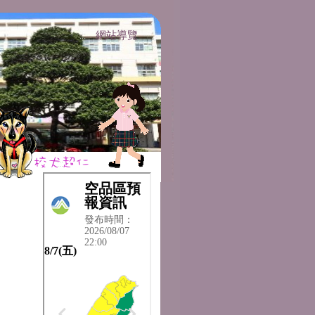
網站導覽
:::
:::