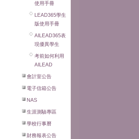
使用手冊
LEAD365學生
版使用手冊
AILEAD365表
現優異學生
考前如何利用
AILEAD
會計室公告
電子信箱公告
NAS
生涯測驗專區
學校行事曆
財務報表公告