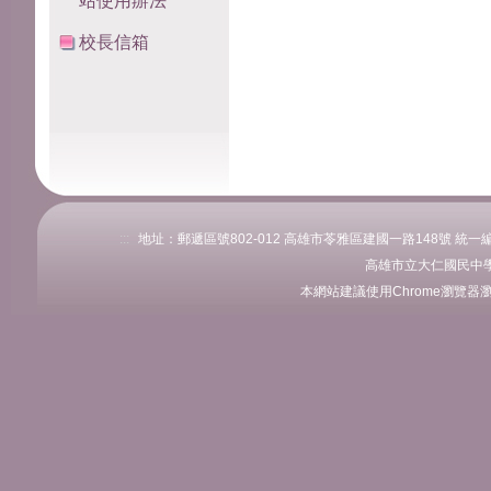
站使用辦法
校長信箱
:::
地址：郵遞區號802-012 高雄市苓雅區建國一路148號 統一編號：76
高雄市立大仁國民中學
本網站建議使用Chrome瀏覽