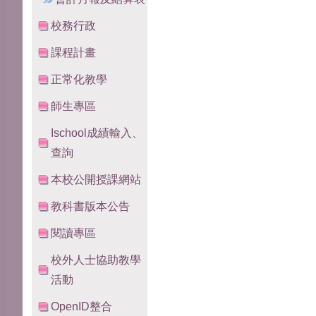
校務行政
課程計畫
正常化教學
師生專區
Ischool成績輸入、
查詢
本校公開授課網站
教科書版本公告
閱讀專區
校外人士協助教學
活動
OpenID整合