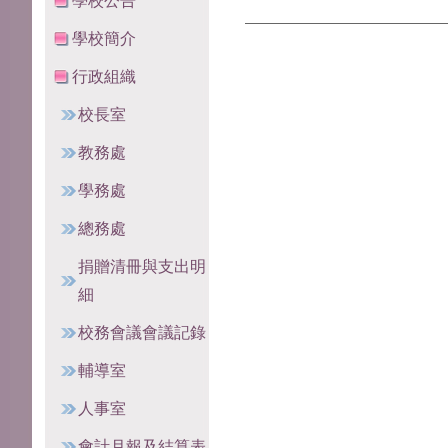
學校公告
學校簡介
行政組織
校長室
教務處
學務處
總務處
捐贈清冊與支出明
細
校務會議會議記錄
輔導室
人事室
會計月報及結算表