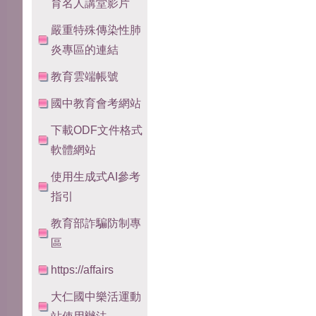
育名人講堂影片
嚴重特殊傳染性肺
炎專區的連結
教育雲端帳號
國中教育會考網站
下載ODF文件格式
軟體網站
使用生成式AI參考
指引
教育部詐騙防制專
區
https://affairs
大仁國中樂活運動