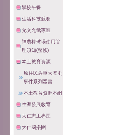
學校午餐
生活科技競賽
允文允武專區
神農棒球場使用管
理須知(整修)
本土教育資源
原住民族重大歷史
事件系列叢書
本土教育資源本網
生涯發展教育
大仁志工專區
大仁國樂團