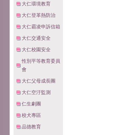
大仁環境教育
大仁登革熱防治
大仁霸凌申訴信箱
大仁交通安全
大仁校園安全
性別平等教育委員
會
大仁父母成長團
大仁空汙監測
仁生劇團
校犬專區
品德教育