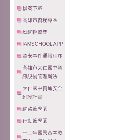
檔案下載
高雄市資秘專區
班網輕鬆架
IAMSCHOOL APP
資安事件通報程序
高雄市大仁國中資
訊設備管理辦法
大仁國中資通安全
維護計畫
網路藝學園
行動藝學園
十二年國民基本教