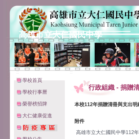
高雄市立大仁國民中學
:::
:::
學校首頁
行政組織
-
捐贈
學校行事曆
榮譽榜招牌
本校112年捐贈清冊與支出明
大仁健康促進
附件
高雄市立大仁國民中學112年 