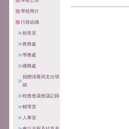
學校公告
學校簡介
行政組織
校長室
教務處
學務處
總務處
捐贈清冊與支出明
細
校務會議會議記錄
輔導室
人事室
會計月報及結算表