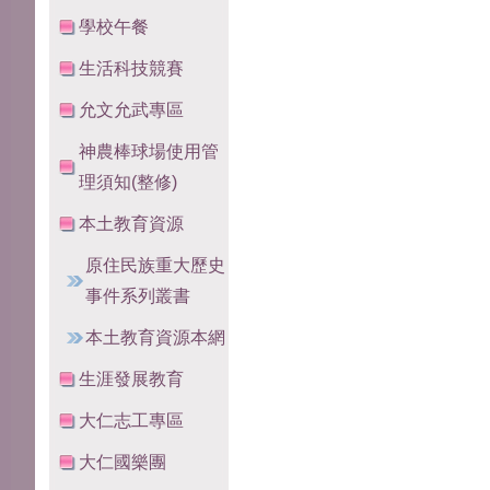
學校午餐
生活科技競賽
允文允武專區
神農棒球場使用管
理須知(整修)
本土教育資源
原住民族重大歷史
事件系列叢書
本土教育資源本網
生涯發展教育
大仁志工專區
大仁國樂團