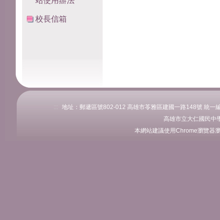
站使用辦法
校長信箱
:::
地址：郵遞區號802-012 高雄市苓雅區建國一路148號 統一編號：76
高雄市立大仁國民中學
本網站建議使用Chrome瀏覽