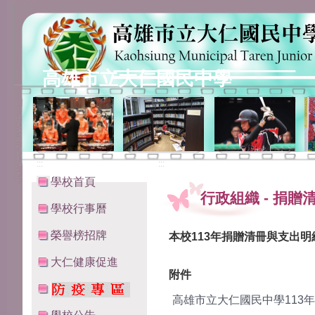
高雄市立大仁國民中學
:::
:::
學校首頁
行政組織
-
捐贈
學校行事曆
榮譽榜招牌
本校113年捐贈清冊與支出明
大仁健康促進
附件
高雄市立大仁國民中學113年 