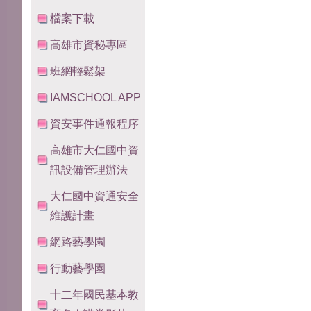
檔案下載
高雄市資秘專區
班網輕鬆架
IAMSCHOOL APP
資安事件通報程序
高雄市大仁國中資
訊設備管理辦法
大仁國中資通安全
維護計畫
網路藝學園
行動藝學園
十二年國民基本教