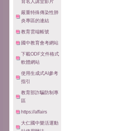
育名人講堂影片
嚴重特殊傳染性肺
炎專區的連結
教育雲端帳號
國中教育會考網站
下載ODF文件格式
軟體網站
使用生成式AI參考
指引
教育部詐騙防制專
區
https://affairs
大仁國中樂活運動