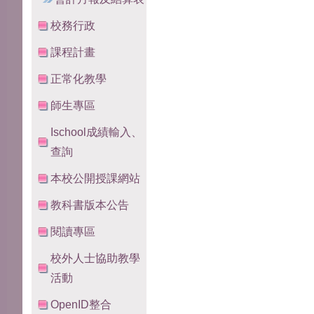
校務行政
課程計畫
正常化教學
師生專區
Ischool成績輸入、
查詢
本校公開授課網站
教科書版本公告
閱讀專區
校外人士協助教學
活動
OpenID整合