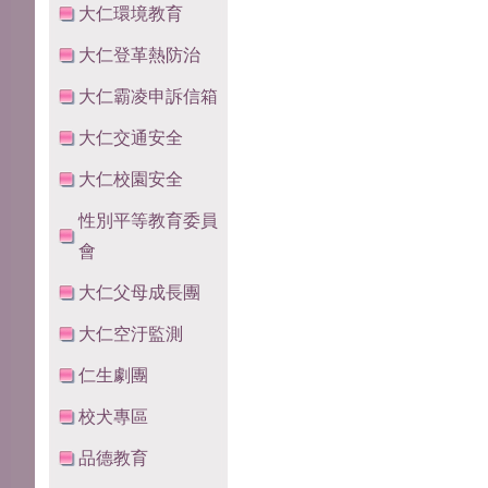
大仁環境教育
大仁登革熱防治
大仁霸凌申訴信箱
大仁交通安全
大仁校園安全
性別平等教育委員
會
大仁父母成長團
大仁空汙監測
仁生劇團
校犬專區
品德教育