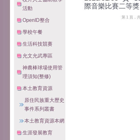
際音樂比賽二等
活動
第 1 頁，
OpenID整合
學校午餐
生活科技競賽
允文允武專區
神農棒球場使用管
理須知(整修)
本土教育資源
原住民族重大歷史
事件系列叢書
本土教育資源本網
生涯發展教育