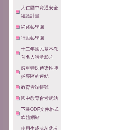
大仁國中資通安全
維護計畫
網路藝學園
行動藝學園
十二年國民基本教
育名人講堂影片
嚴重特殊傳染性肺
炎專區的連結
教育雲端帳號
國中教育會考網站
下載ODF文件格式
軟體網站
使用生成式AI參考