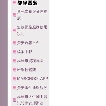
資訊素養與倫理推
廣
無線網路服務使用
說明
資安通報平台
檔案下載
高雄市資秘專區
班網輕鬆架
IAMSCHOOL APP
資安事件通報程序
高雄市大仁國中資
訊設備管理辦法