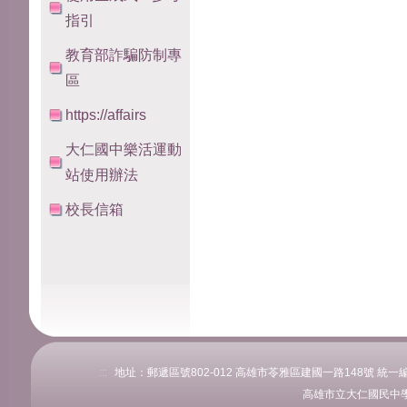
指引
教育部詐騙防制專
區
https://affairs
大仁國中樂活運動
站使用辦法
校長信箱
:::
地址：郵遞區號802-012 高雄市苓雅區建國一路148號 統一編號：76
高雄市立大仁國民中學