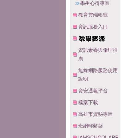
學生心得專區
教育雲端帳號
資訊服務入口
資訊素養與倫理推
廣
無線網路服務使用
說明
資安通報平台
檔案下載
高雄市資秘專區
班網輕鬆架
IAMSCHOOL APP