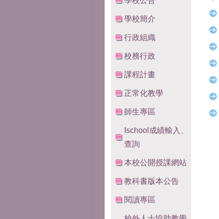
學校公告
學校簡介
行政組織
校務行政
課程計畫
正常化教學
師生專區
Ischool成績輸入、
查詢
本校公開授課網站
教科書版本公告
閱讀專區
校外人士協助教學