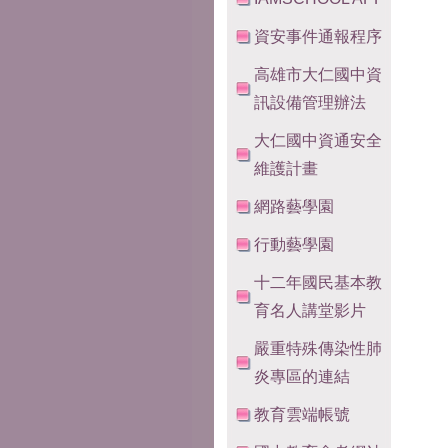
資安事件通報程序
高雄市大仁國中資
訊設備管理辦法
大仁國中資通安全
維護計畫
網路藝學園
行動藝學園
十二年國民基本教
育名人講堂影片
嚴重特殊傳染性肺
炎專區的連結
教育雲端帳號