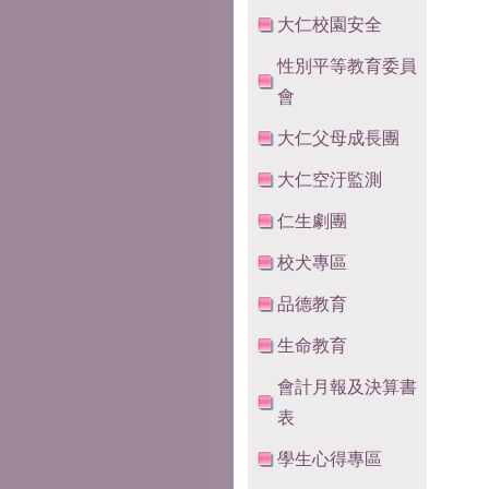
大仁校園安全
性別平等教育委員
會
大仁父母成長團
大仁空汙監測
仁生劇團
校犬專區
品德教育
生命教育
會計月報及決算書
表
學生心得專區