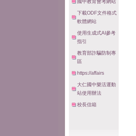
國中教育會考網站
下載ODF文件格式
軟體網站
使用生成式AI參考
指引
教育部詐騙防制專
區
https://affairs
大仁國中樂活運動
站使用辦法
校長信箱