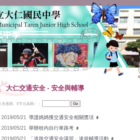
民中學
大仁交通安全
-
安全與輔導
（含過期、6字元為限）：
2019/05/21
導護媽媽獲交通安全相關獎項
2019/05/21
舉辦校內自行車路考
2019/05/21
「道路交通安全講習」違規輔導活動