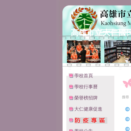
高雄市立大仁國
:::
:::
學校首頁
學校行事曆
搜尋
榮譽榜招牌
大仁健康促進