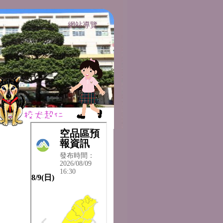
網站導覽
:::
:::