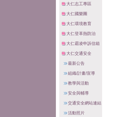
大仁志工專區
大仁國樂團
大仁環境教育
大仁登革熱防治
大仁霸凌申訴信箱
大仁交通安全
最新公告
組織/計畫/宣導
教學與活動
安全與輔導
交通安全網站連結
活動照片