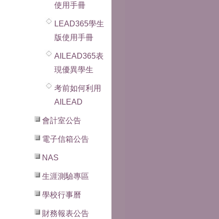
使用手冊
LEAD365學生
版使用手冊
AILEAD365表
現優異學生
考前如何利用
AILEAD
會計室公告
電子信箱公告
NAS
生涯測驗專區
學校行事曆
財務報表公告