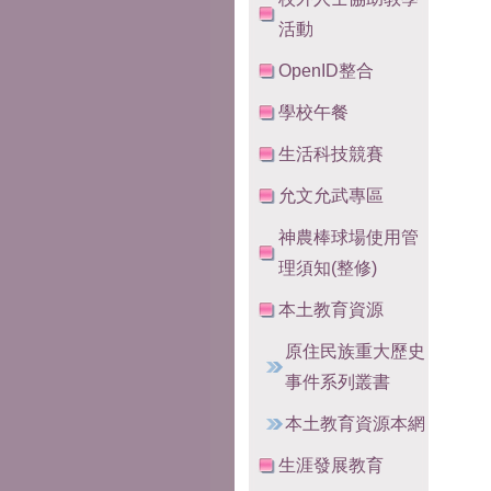
活動
OpenID整合
學校午餐
生活科技競賽
允文允武專區
神農棒球場使用管
理須知(整修)
本土教育資源
原住民族重大歷史
事件系列叢書
本土教育資源本網
生涯發展教育