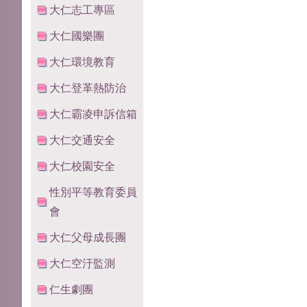
大仁志工專區
大仁國樂團
大仁環境教育
大仁登革熱防治
大仁霸凌申訴信箱
大仁交通安全
大仁校園安全
性別平等教育委員
會
大仁父母成長團
大仁空汙監測
仁生劇團