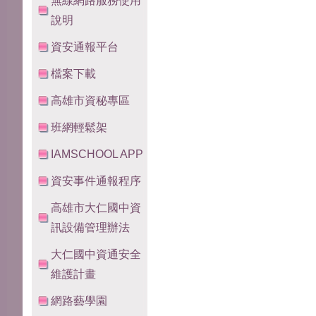
無線網路服務使用
說明
資安通報平台
檔案下載
高雄市資秘專區
班網輕鬆架
IAMSCHOOL APP
資安事件通報程序
高雄市大仁國中資
訊設備管理辦法
大仁國中資通安全
維護計畫
網路藝學園