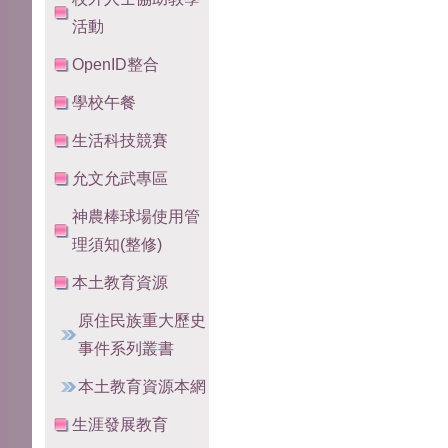
活動
OpenID整合
學校午餐
生活科技競賽
允文允武專區
神農棒球場使用管
理須知(整修)
本土教育資源
原住民族重大歷史
事件系列叢書
本土教育資源本網
生涯發展教育