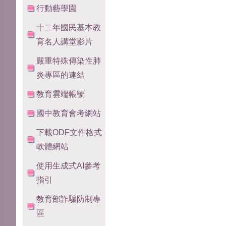
行動藝學園
十二年國民基本教
育名人講堂影片
嚴重特殊傳染性肺
炎專區的連結
教育雲端帳號
國中教育會考網站
下載ODF文件格式
軟體網站
使用生成式AI參考
指引
教育部詐騙防制專
區