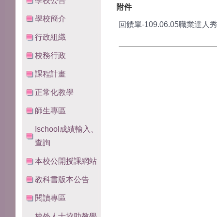
學校公告
附件
學校簡介
回饋單-109.06.05職業達人秀.
行政組織
校務行政
課程計畫
正常化教學
師生專區
Ischool成績輸入、
查詢
本校公開授課網站
教科書版本公告
閱讀專區
校外人士協助教學