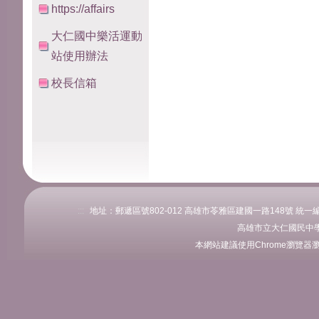
https://affairs
大仁國中樂活運動
站使用辦法
校長信箱
:::
地址：郵遞區號802-012 高雄市苓雅區建國一路148號 統一編號：76
高雄市立大仁國民中學
本網站建議使用Chrome瀏覽