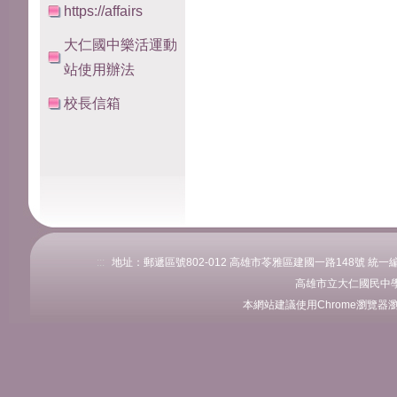
https://affairs
大仁國中樂活運動
站使用辦法
校長信箱
:::
地址：郵遞區號802-012 高雄市苓雅區建國一路148號 統一編號：76
高雄市立大仁國民中學
本網站建議使用Chrome瀏覽