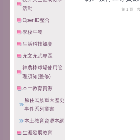
活動
第 1 頁，
OpenID整合
學校午餐
生活科技競賽
允文允武專區
神農棒球場使用管
理須知(整修)
本土教育資源
原住民族重大歷史
事件系列叢書
本土教育資源本網
生涯發展教育