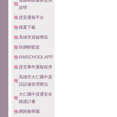
無線網路服務使用
說明
資安通報平台
檔案下載
高雄市資秘專區
班網輕鬆架
IAMSCHOOL APP
資安事件通報程序
高雄市大仁國中資
訊設備管理辦法
大仁國中資通安全
維護計畫
網路藝學園