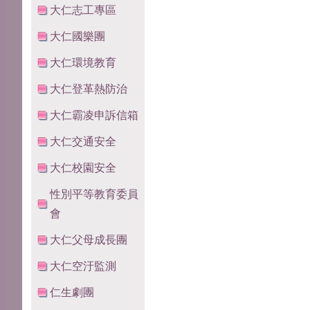
大仁志工專區
大仁國樂團
大仁環境教育
大仁登革熱防治
大仁霸凌申訴信箱
大仁交通安全
大仁校園安全
性別平等教育委員
會
大仁父母成長團
大仁空汙監測
仁生劇團