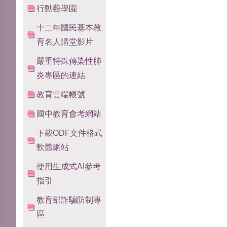
行動藝學園
十二年國民基本教
育名人講堂影片
嚴重特殊傳染性肺
炎專區的連結
教育雲端帳號
國中教育會考網站
下載ODF文件格式
軟體網站
使用生成式AI參考
指引
教育部詐騙防制專
區