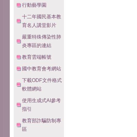
行動藝學園
十二年國民基本教
育名人講堂影片
嚴重特殊傳染性肺
炎專區的連結
教育雲端帳號
國中教育會考網站
下載ODF文件格式
軟體網站
使用生成式AI參考
指引
教育部詐騙防制專
區