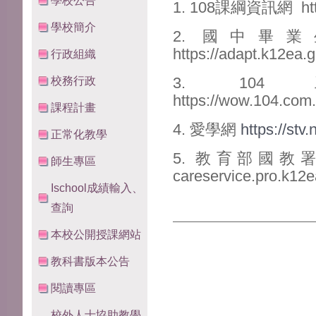
學校公告
1. 108課綱資訊網 https
學校簡介
2. 國中畢
https://adapt.k12ea.g
行政組織
校務行政
3. 1
https://wow.104.com.
課程計畫
4. 愛學網
https://stv
正常化教學
5. 教育部國
師生專區
careservice.pro.k12e
Ischool成績輸入、
查詢
本校公開授課網站
教科書版本公告
閱讀專區
校外人士協助教學