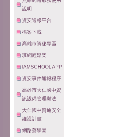
無線網路服務使用
說明
資安通報平台
檔案下載
高雄市資秘專區
班網輕鬆架
IAMSCHOOL APP
資安事件通報程序
高雄市大仁國中資
訊設備管理辦法
大仁國中資通安全
維護計畫
網路藝學園