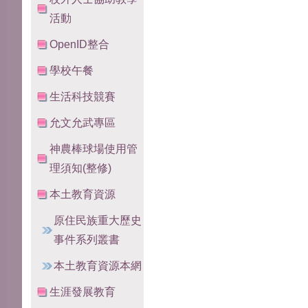
活動
OpenID整合
學校午餐
生活科技競賽
允文允武專區
神農棒球場使用管
理須知(整修)
本土教育資源
原住民族重大歷史
事件系列叢書
本土教育資源本網
生涯發展教育