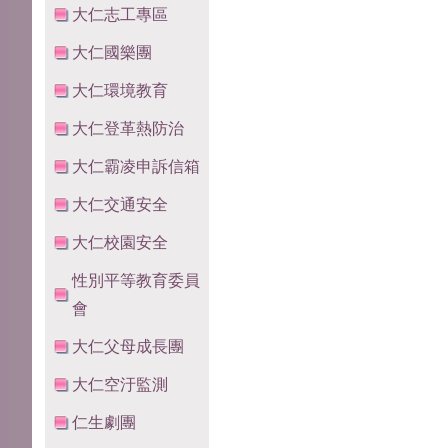
大仁志工專區
大仁國樂團
大仁環境教育
大仁登革熱防治
大仁霸凌申訴信箱
大仁交通安全
大仁校園安全
性別平等教育委員
會
大仁父母成長團
大仁空汙監測
仁生劇團