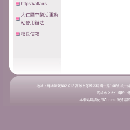
https://affairs
大仁國中樂活運動
站使用辦法
校長信箱
:::
地址：郵遞區號802-012 高雄市苓雅區建國一路148號 統一編號：76
高雄市立大仁國民中學
本網站建議使用Chrome瀏覽