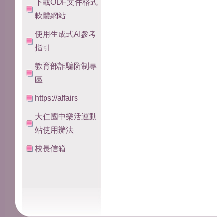
下載ODF文件格式
軟體網站
使用生成式AI參考
指引
教育部詐騙防制專
區
https://affairs
大仁國中樂活運動
站使用辦法
校長信箱