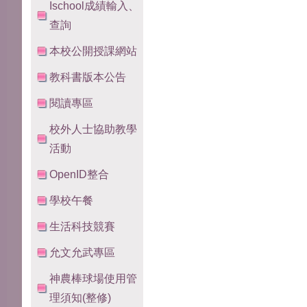
Ischool成績輸入、
查詢
本校公開授課網站
教科書版本公告
閱讀專區
校外人士協助教學
活動
OpenID整合
學校午餐
生活科技競賽
允文允武專區
神農棒球場使用管
理須知(整修)