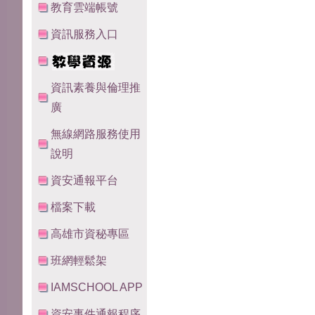
教育雲端帳號
資訊服務入口
資訊素養與倫理推
廣
無線網路服務使用
說明
資安通報平台
檔案下載
高雄市資秘專區
班網輕鬆架
IAMSCHOOL APP
資安事件通報程序