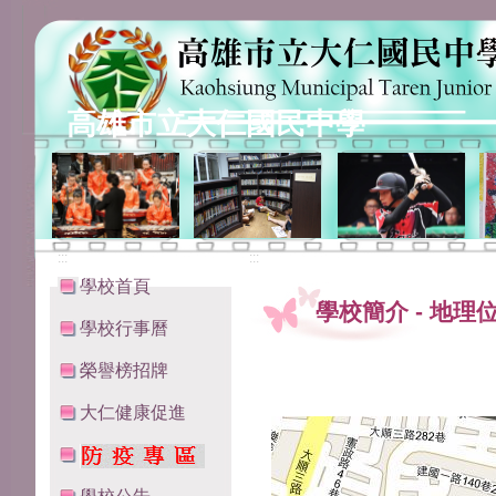
高雄市立大仁國民中學
:::
:::
學校首頁
學校簡介
-
地理
學校行事曆
榮譽榜招牌
大仁健康促進