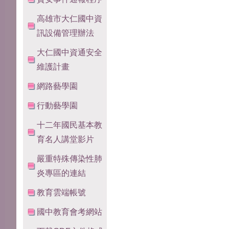
高雄市大仁國中資
訊設備管理辦法
大仁國中資通安全
維護計畫
網路藝學園
行動藝學園
十二年國民基本教
育名人講堂影片
嚴重特殊傳染性肺
炎專區的連結
教育雲端帳號
國中教育會考網站