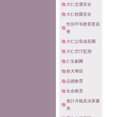
大仁交通安全
大仁校園安全
性別平等教育委員
會
大仁父母成長團
大仁空汙監測
仁生劇團
校犬專區
品德教育
生命教育
會計月報及決算書
表