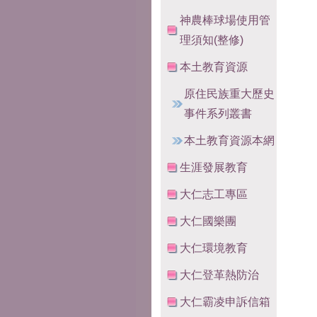
神農棒球場使用管
理須知(整修)
本土教育資源
原住民族重大歷史
事件系列叢書
本土教育資源本網
生涯發展教育
大仁志工專區
大仁國樂團
大仁環境教育
大仁登革熱防治
大仁霸凌申訴信箱