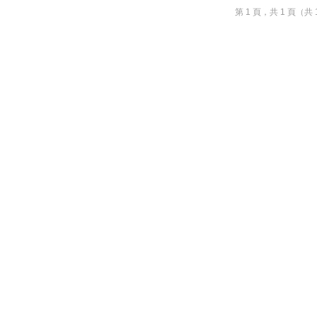
第 1 頁，共 1 頁（共 