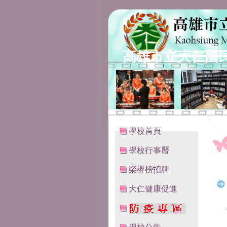
高雄市立大仁國
:::
:::
學校首頁
學校行事曆
榮譽榜招牌
大仁健康促進