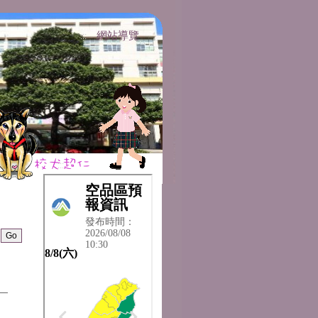
網站導覽
:::
:::