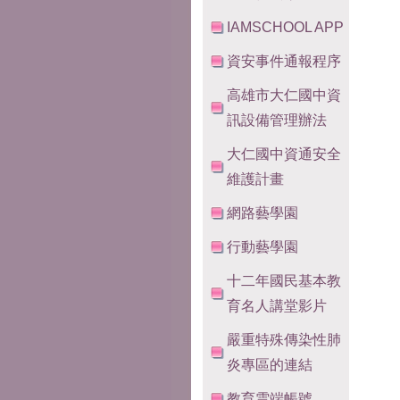
IAMSCHOOL APP
資安事件通報程序
高雄市大仁國中資
訊設備管理辦法
大仁國中資通安全
維護計畫
網路藝學園
行動藝學園
十二年國民基本教
育名人講堂影片
嚴重特殊傳染性肺
炎專區的連結
教育雲端帳號