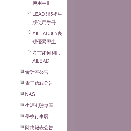
使用手冊
LEAD365學生
版使用手冊
AILEAD365表
現優異學生
考前如何利用
AILEAD
會計室公告
電子信箱公告
NAS
生涯測驗專區
學校行事曆
財務報表公告