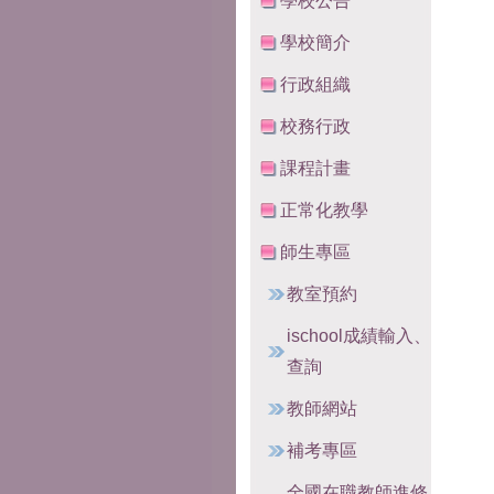
學校公告
學校簡介
行政組織
校務行政
課程計畫
正常化教學
師生專區
教室預約
ischool成績輸入、
查詢
教師網站
補考專區
全國在職教師進修