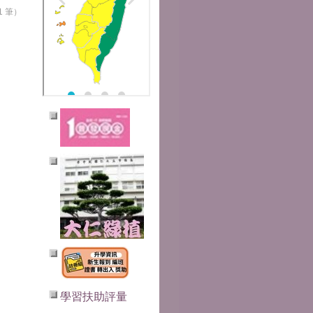
1 筆）
學習扶助評量