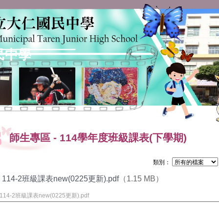
民中學
師生專區
-
114學年度班級課表(下學期)
類別：
114-2班級課表new(0225更新).pdf
（1.15 MB）
114-2班級課表new(0225更新).pdf