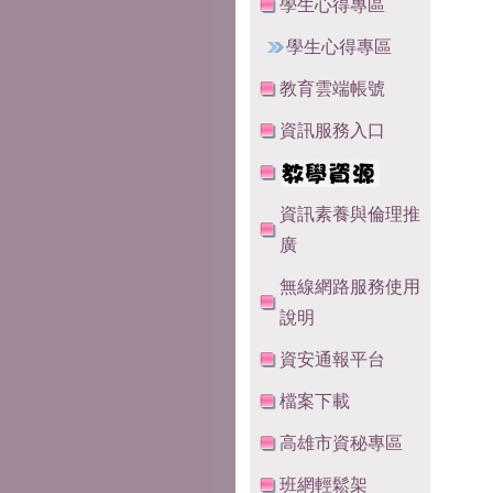
學生心得專區
學生心得專區
教育雲端帳號
資訊服務入口
資訊素養與倫理推
廣
無線網路服務使用
說明
資安通報平台
檔案下載
高雄市資秘專區
班網輕鬆架