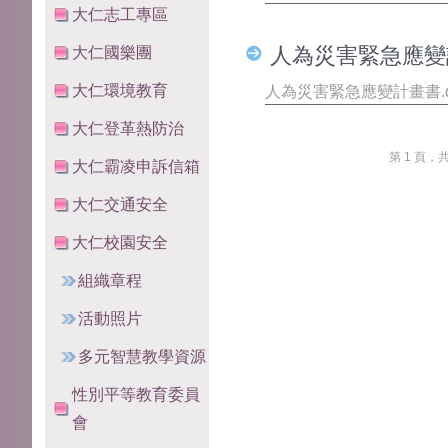
大仁志工專區
大仁國樂團
人為災害緊急應變計
大仁環境教育
人為災害緊急應變計畫書.d
大仁登革熱防治
第 1 頁，
大仁霸凌申訴信箱
大仁交通安全
大仁校園安全
組織章程
活動照片
多元智慧教學資源
性別平等教育委員
會