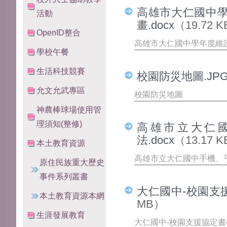
高雄市大仁國中
活動
畫.docx
（19.72 
OpenID整合
高雄市大仁國中學年度維護
學校午餐
生活科技競賽
校園防災地圖.JP
允文允武專區
校園防災地圖
神農棒球場使用管
理須知(整修)
高雄市立大仁
法.docx
（13.17 
本土教育資源
高雄市立大仁國中手機、平
原住民族重大歷史
事件系列叢書
大仁國中-校園支援協
本土教育資源本網
MB）
生涯發展教育
大仁國中-校園支援協定書(1