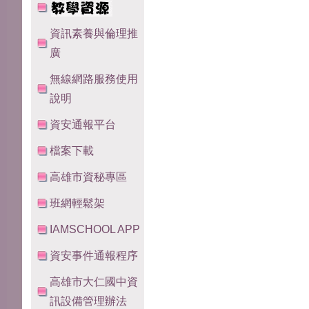
資訊素養與倫理推
廣
無線網路服務使用
說明
資安通報平台
檔案下載
高雄市資秘專區
班網輕鬆架
IAMSCHOOL APP
資安事件通報程序
高雄市大仁國中資
訊設備管理辦法