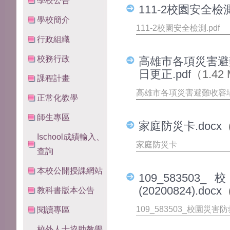
學校公告
111-2校園安全檢測
學校簡介
111-2校園安全檢測.pdf
行政組織
校務行政
高雄市各項災害避難
日更正.pdf
（1.42
課程計畫
高雄市各項災害避難收容場所
正常化教學
師生專區
家庭防災卡.docx
（
Ischool成績輸入、
家庭防災卡
查詢
本校公開授課網站
109_583
(20200824).docx
（
教科書版本公告
109_583503_校園災害防救
閱讀專區
校外人士協助教學