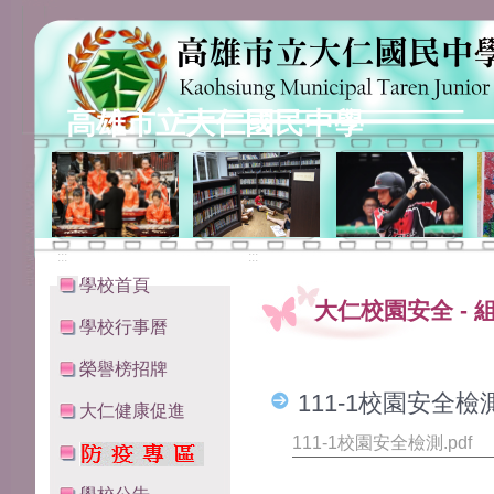
高雄市立大仁國民中學
:::
:::
學校首頁
大仁校園安全
-
學校行事曆
榮譽榜招牌
111-1校園安全檢測
大仁健康促進
111-1校園安全檢測.pdf