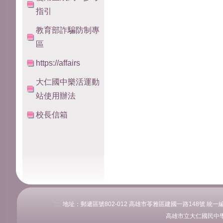
指引
教育部詐騙防制專
區
https://affairs
大仁國中樂活運動
站使用辦法
校長信箱
:::
地址：郵遞區號802-012 高雄市苓雅區建國一路148號 統一編號：76
高雄市立大仁國民中學