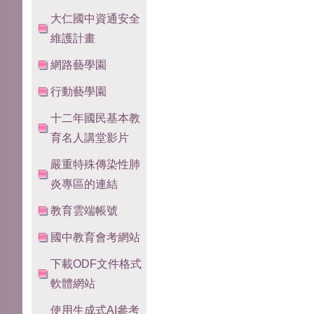
大仁國中資通安全
維護計畫
網路藝學園
行動藝學園
十二年國民基本教
育名人講堂影片
嚴重特殊傳染性肺
炎專區的連結
教育雲端帳號
國中教育會考網站
下載ODF文件格式
軟體網站
使用生成式AI參考