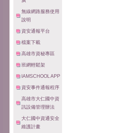
廣
無線網路服務使用
說明
資安通報平台
檔案下載
高雄市資秘專區
班網輕鬆架
IAMSCHOOL APP
資安事件通報程序
高雄市大仁國中資
訊設備管理辦法
大仁國中資通安全
維護計畫