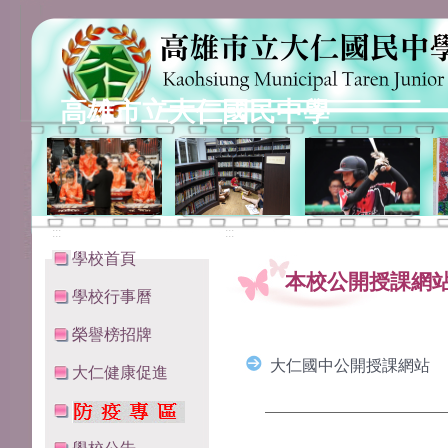
高雄市立大仁國民中學
:::
:::
學校首頁
本校公開授課網
學校行事曆
榮譽榜招牌
大仁國中公開授課網站
大仁健康促進