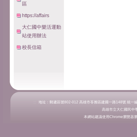
區
https://affairs
大仁國中樂活運動
站使用辦法
校長信箱
:::
地址：郵遞區號802-012 高雄市苓雅區建國一路148號 統一編號：76
高雄市立大仁國民中學
本網站建議使用Chrome瀏覽