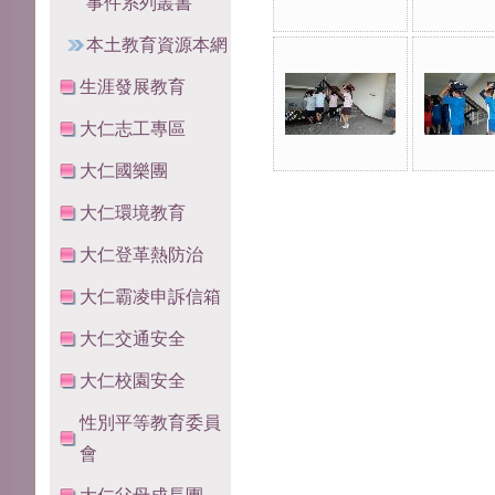
事件系列叢書
本土教育資源本網
生涯發展教育
大仁志工專區
大仁國樂團
大仁環境教育
大仁登革熱防治
大仁霸凌申訴信箱
大仁交通安全
大仁校園安全
性別平等教育委員
會