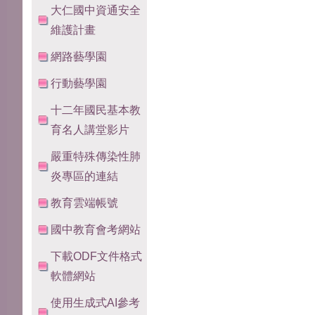
大仁國中資通安全
維護計畫
網路藝學園
行動藝學園
十二年國民基本教
育名人講堂影片
嚴重特殊傳染性肺
炎專區的連結
教育雲端帳號
國中教育會考網站
下載ODF文件格式
軟體網站
使用生成式AI參考