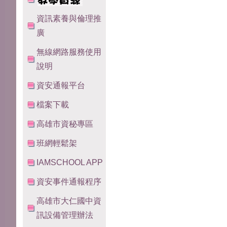
資訊素養與倫理推
廣
無線網路服務使用
說明
資安通報平台
檔案下載
高雄市資秘專區
班網輕鬆架
IAMSCHOOL APP
資安事件通報程序
高雄市大仁國中資
訊設備管理辦法