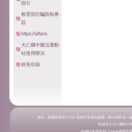
指引
教育部詐騙防制專
區
https://affairs
大仁國中樂活運動
站使用辦法
校長信箱
:::
地址：郵遞區號802-012 高雄市苓雅區建國一路148號 統一編號：76
高雄市立大仁國民中學
本網站建議使用Chrome瀏覽