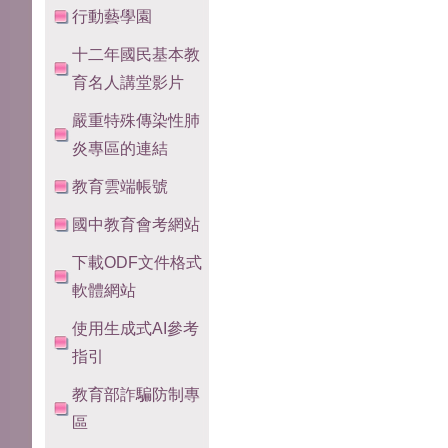
行動藝學園
十二年國民基本教
育名人講堂影片
嚴重特殊傳染性肺
炎專區的連結
教育雲端帳號
國中教育會考網站
下載ODF文件格式
軟體網站
使用生成式AI參考
指引
教育部詐騙防制專
區