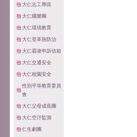
大仁志工專區
大仁國樂團
大仁環境教育
大仁登革熱防治
大仁霸凌申訴信箱
大仁交通安全
大仁校園安全
性別平等教育委員
會
大仁父母成長團
大仁空汙監測
仁生劇團