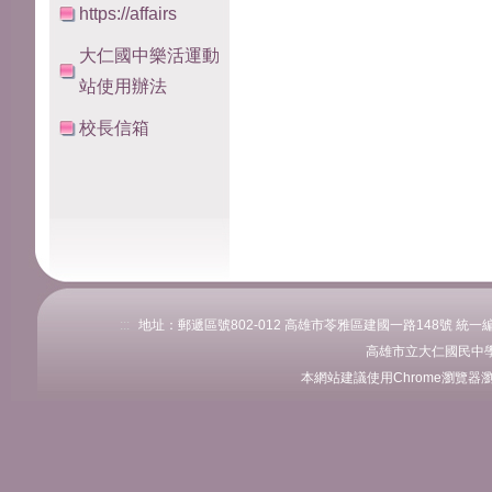
https://affairs
大仁國中樂活運動
站使用辦法
校長信箱
:::
地址：郵遞區號802-012 高雄市苓雅區建國一路148號 統一編號：76
高雄市立大仁國民中學
本網站建議使用Chrome瀏覽