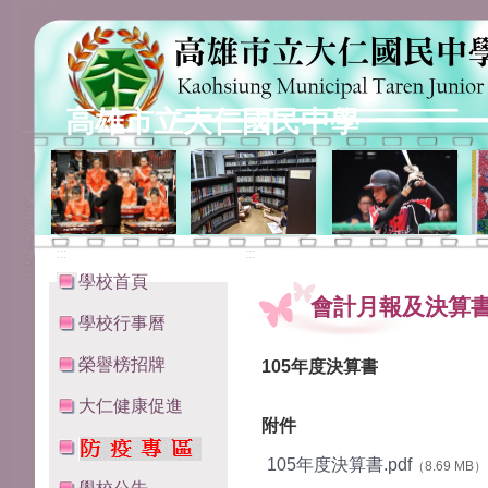
高雄市立大仁國民中學
:::
:::
學校首頁
會計月報及決算
學校行事曆
榮譽榜招牌
105年度決算書
大仁健康促進
附件
105年度決算書.pdf
（8.69 MB）