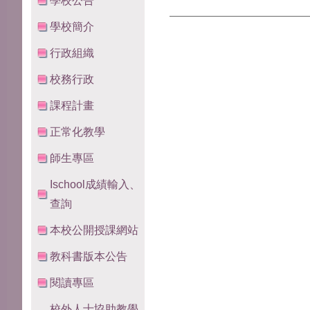
學校公告
學校簡介
行政組織
校務行政
課程計畫
正常化教學
師生專區
Ischool成績輸入、
查詢
本校公開授課網站
教科書版本公告
閱讀專區
校外人士協助教學