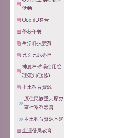
活動
OpenID整合
學校午餐
生活科技競賽
允文允武專區
神農棒球場使用管
理須知(整修)
本土教育資源
原住民族重大歷史
事件系列叢書
本土教育資源本網
生涯發展教育