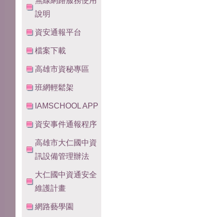
無線網路服務使用
說明
資安通報平台
檔案下載
高雄市資秘專區
班網輕鬆架
IAMSCHOOL APP
資安事件通報程序
高雄市大仁國中資
訊設備管理辦法
大仁國中資通安全
維護計畫
網路藝學園