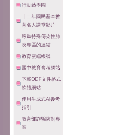
行動藝學園
十二年國民基本教
育名人講堂影片
嚴重特殊傳染性肺
炎專區的連結
教育雲端帳號
國中教育會考網站
下載ODF文件格式
軟體網站
使用生成式AI參考
指引
教育部詐騙防制專
區