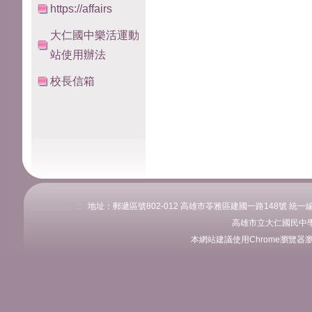
https://affairs
大仁國中樂活運動
站使用辦法
校長信箱
:::
地址：郵遞區號802-012 高雄市苓雅區建國一路148號 統一編號：76
高雄市立大仁國民中學
本網站建議使用Chrome瀏覽