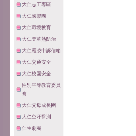
大仁志工專區
大仁國樂團
大仁環境教育
大仁登革熱防治
大仁霸凌申訴信箱
大仁交通安全
大仁校園安全
性別平等教育委員
會
大仁父母成長團
大仁空汙監測
仁生劇團