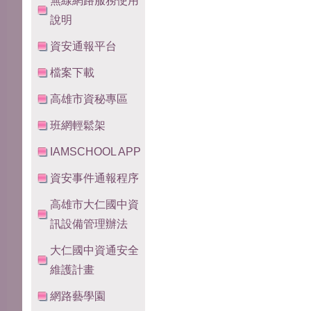
無線網路服務使用
說明
資安通報平台
檔案下載
高雄市資秘專區
班網輕鬆架
IAMSCHOOL APP
資安事件通報程序
高雄市大仁國中資
訊設備管理辦法
大仁國中資通安全
維護計畫
網路藝學園