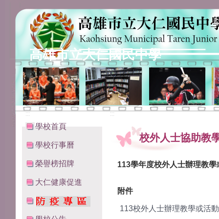
高雄市立大仁國民中學
:::
:::
學校首頁
校外人士協助教
學校行事曆
榮譽榜招牌
113學年度校外人士辦理教學
大仁健康促進
附件
113校外人士辦理教學或活動審