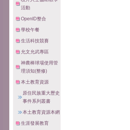
活動
OpenID整合
學校午餐
生活科技競賽
允文允武專區
神農棒球場使用管
理須知(整修)
本土教育資源
原住民族重大歷史
事件系列叢書
本土教育資源本網
生涯發展教育