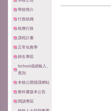
學校公告
學校簡介
行政組織
校務行政
課程計畫
正常化教學
師生專區
Ischool成績輸入、
查詢
本校公開授課網站
教科書版本公告
閱讀專區
校外人士協助教學