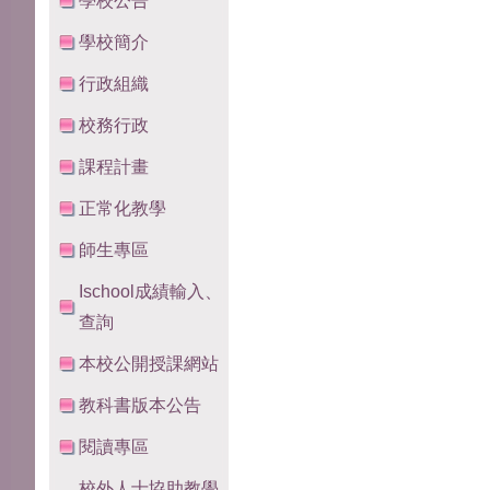
學校公告
學校簡介
行政組織
校務行政
課程計畫
正常化教學
師生專區
Ischool成績輸入、
查詢
本校公開授課網站
教科書版本公告
閱讀專區
校外人士協助教學