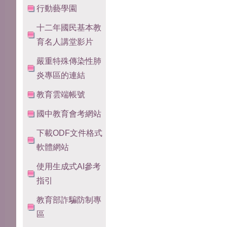
行動藝學園
十二年國民基本教
育名人講堂影片
嚴重特殊傳染性肺
炎專區的連結
教育雲端帳號
國中教育會考網站
下載ODF文件格式
軟體網站
使用生成式AI參考
指引
教育部詐騙防制專
區