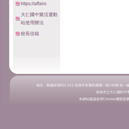
https://affairs
大仁國中樂活運動
站使用辦法
校長信箱
:::
地址：郵遞區號802-012 高雄市苓雅區建國一路148號 統一編號：76
高雄市立大仁國民中學
本網站建議使用Chrome瀏覽