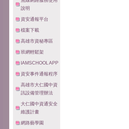
無線網路服務使用
說明
資安通報平台
檔案下載
高雄市資秘專區
班網輕鬆架
IAMSCHOOL APP
資安事件通報程序
高雄市大仁國中資
訊設備管理辦法
大仁國中資通安全
維護計畫
網路藝學園