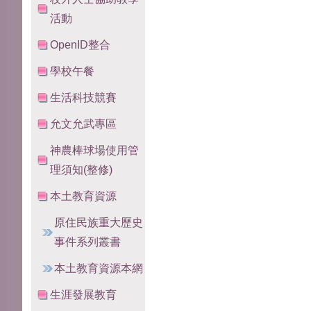
活動
OpenID整合
學校午餐
生活科技競賽
允文允武專區
神農棒球場使用管
理須知(整修)
本土教育資源
原住民族重大歷史
事件系列叢書
本土教育資源本網
生涯發展教育