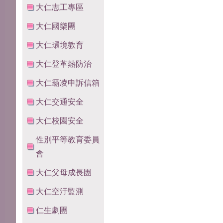
大仁志工專區
大仁國樂團
大仁環境教育
大仁登革熱防治
大仁霸凌申訴信箱
大仁交通安全
大仁校園安全
性別平等教育委員
會
大仁父母成長團
大仁空汙監測
仁生劇團