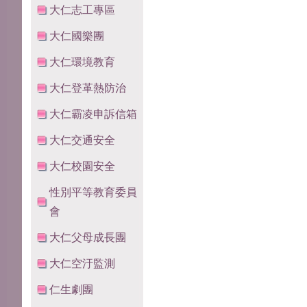
大仁志工專區
大仁國樂團
大仁環境教育
大仁登革熱防治
大仁霸凌申訴信箱
大仁交通安全
大仁校園安全
性別平等教育委員
會
大仁父母成長團
大仁空汙監測
仁生劇團