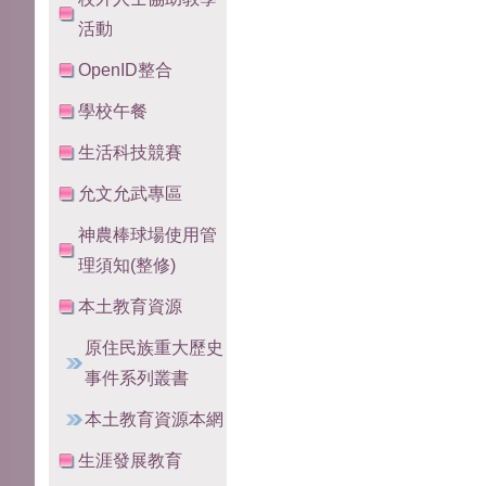
活動
OpenID整合
學校午餐
生活科技競賽
允文允武專區
神農棒球場使用管
理須知(整修)
本土教育資源
原住民族重大歷史
事件系列叢書
本土教育資源本網
生涯發展教育