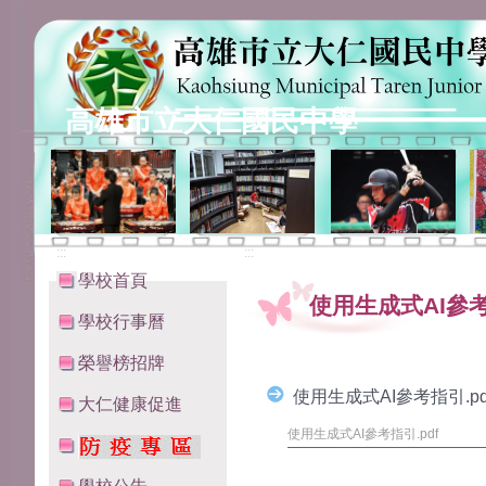
高雄市立大仁國民中學
:::
:::
學校首頁
使用生成式AI參
學校行事曆
榮譽榜招牌
使用生成式AI參考指引.pd
大仁健康促進
使用生成式AI參考指引.pdf