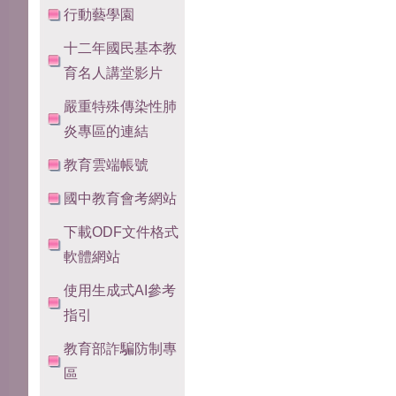
行動藝學園
十二年國民基本教
育名人講堂影片
嚴重特殊傳染性肺
炎專區的連結
教育雲端帳號
國中教育會考網站
下載ODF文件格式
軟體網站
使用生成式AI參考
指引
教育部詐騙防制專
區