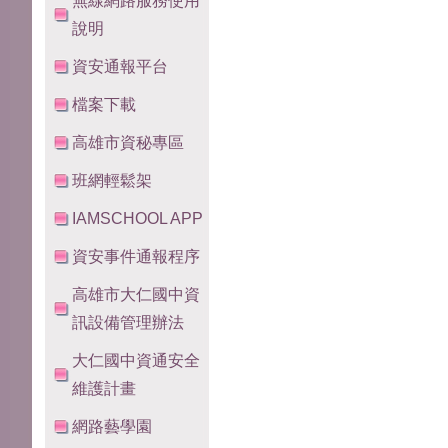
無線網路服務使用
說明
資安通報平台
檔案下載
高雄市資秘專區
班網輕鬆架
IAMSCHOOL APP
資安事件通報程序
高雄市大仁國中資
訊設備管理辦法
大仁國中資通安全
維護計畫
網路藝學園