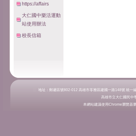
https://affairs
大仁國中樂活運動
站使用辦法
校長信箱
:::
地址：郵遞區號802-012 高雄市苓雅區建國一路148號 統一編號：76
高雄市立大仁國民中學
本網站建議使用Chrome瀏覽