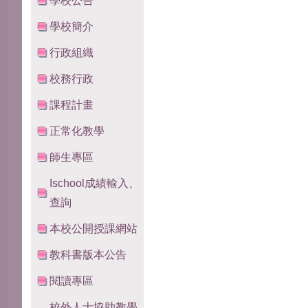
學校公告
學校簡介
行政組織
校務行政
課程計畫
正常化教學
師生專區
Ischool成績輸入、
查詢
本校公開授課網站
教科書版本公告
閱讀專區
校外人士協助教學