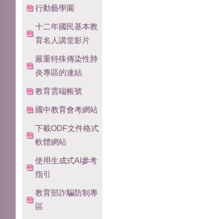
行動藝學園
十二年國民基本教
育名人講堂影片
嚴重特殊傳染性肺
炎專區的連結
教育雲端帳號
國中教育會考網站
下載ODF文件格式
軟體網站
使用生成式AI參考
指引
教育部詐騙防制專
區