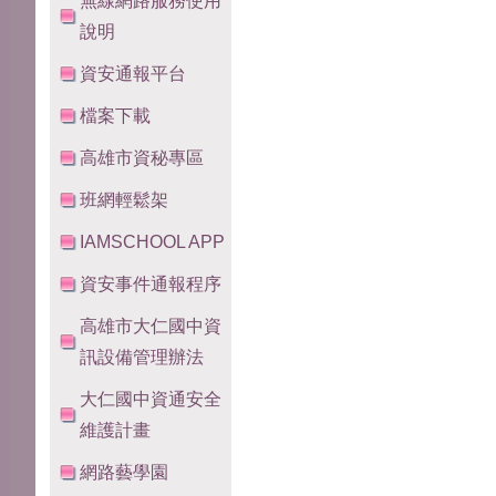
無線網路服務使用
說明
資安通報平台
檔案下載
高雄市資秘專區
班網輕鬆架
IAMSCHOOL APP
資安事件通報程序
高雄市大仁國中資
訊設備管理辦法
大仁國中資通安全
維護計畫
網路藝學園