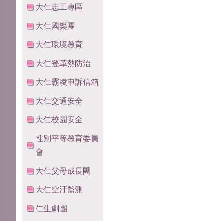
大仁志工專區
大仁國樂團
大仁環境教育
大仁登革熱防治
大仁霸凌申訴信箱
大仁交通安全
大仁校園安全
性別平等教育委員
會
大仁父母成長團
大仁空汙監測
仁生劇團