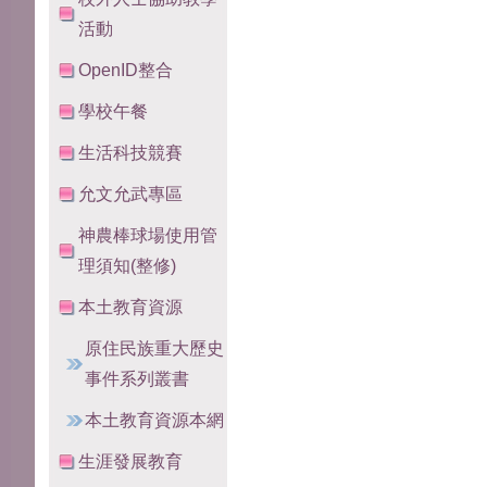
活動
OpenID整合
學校午餐
生活科技競賽
允文允武專區
神農棒球場使用管
理須知(整修)
本土教育資源
原住民族重大歷史
事件系列叢書
本土教育資源本網
生涯發展教育