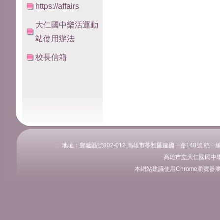
https://affairs
大仁國中樂活運動
站使用辦法
校長信箱
:::
地址：郵遞區號802-012 高雄市苓雅區建國一路148號 統一編號：76
高雄市立大仁國民中學
本網站建議使用Chrome瀏覽