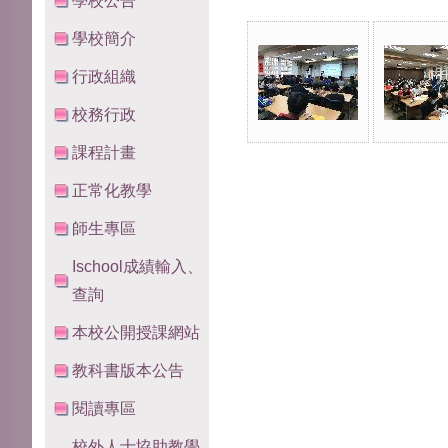
學校公告
學校簡介
行政組織
校務行政
課程計畫
正常化教學
師生專區
Ischool成績輸入、
查詢
本校公開授課網站
教科書版本公告
閱讀專區
校外人士協助教學