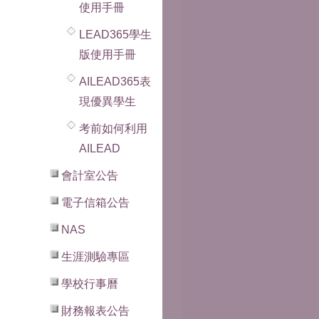
使用手冊
LEAD365學生
版使用手冊
AILEAD365表
現優異學生
考前如何利用
AILEAD
會計室公告
電子信箱公告
NAS
生涯測驗專區
學校行事曆
財務報表公告