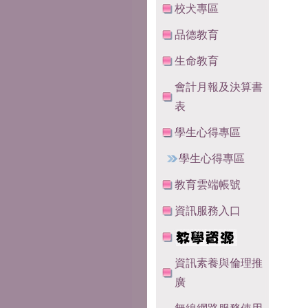
校犬專區
品德教育
生命教育
會計月報及決算書
表
學生心得專區
學生心得專區
教育雲端帳號
資訊服務入口
資訊素養與倫理推
廣