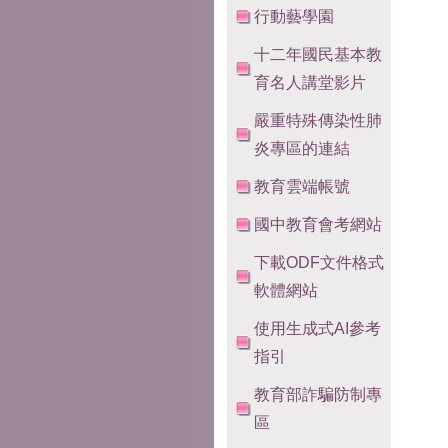
行動藝學園
十二年國民基本教
育名人講堂影片
嚴重特殊傳染性肺
炎專區的連結
教育雲端帳號
國中教育會考網站
下載ODF文件格式
軟體網站
使用生成式AI參考
指引
教育部詐騙防制專
區