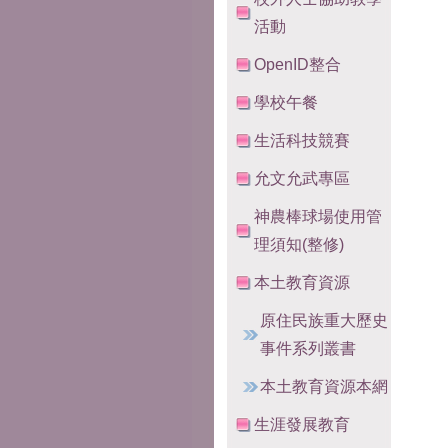
活動
OpenID整合
學校午餐
生活科技競賽
允文允武專區
神農棒球場使用管
理須知(整修)
本土教育資源
原住民族重大歷史
事件系列叢書
本土教育資源本網
生涯發展教育