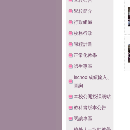
學校公告
學校簡介
行政組織
校務行政
課程計畫
正常化教學
師生專區
Ischool成績輸入、
查詢
本校公開授課網站
教科書版本公告
閱讀專區
校外人士協助教學