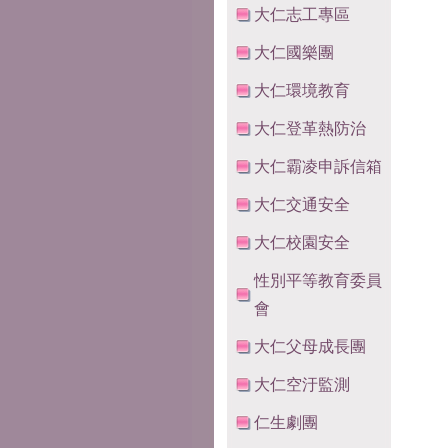
大仁志工專區
大仁國樂團
大仁環境教育
大仁登革熱防治
大仁霸凌申訴信箱
大仁交通安全
大仁校園安全
性別平等教育委員
會
大仁父母成長團
大仁空汙監測
仁生劇團