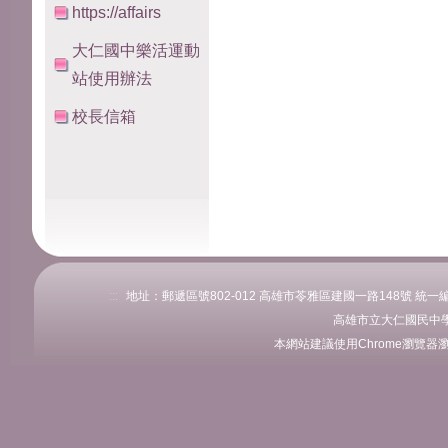
https://affairs
大仁國中樂活運動
站使用辦法
校長信箱
:::
地址：郵遞區號802-012 高雄市苓雅區建國一路148號 統一編號：76
高雄市立大仁國民中學
本網站建議使用Chrome瀏覽