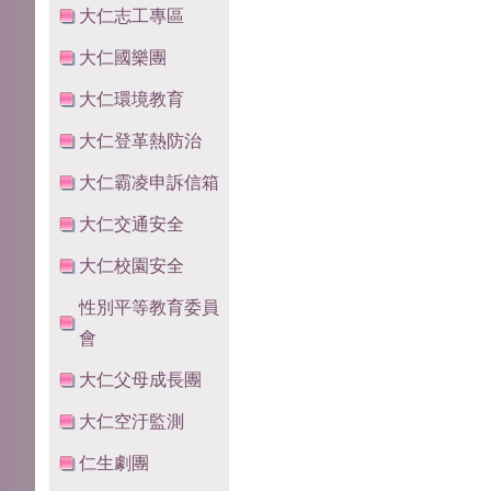
大仁志工專區
大仁國樂團
大仁環境教育
大仁登革熱防治
大仁霸凌申訴信箱
大仁交通安全
大仁校園安全
性別平等教育委員
會
大仁父母成長團
大仁空汙監測
仁生劇團