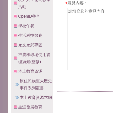
必填欄位
意見內容：
★
活動
OpenID整合
學校午餐
生活科技競賽
允文允武專區
神農棒球場使用管
理須知(整修)
本土教育資源
原住民族重大歷史
事件系列叢書
本土教育資源本網
生涯發展教育