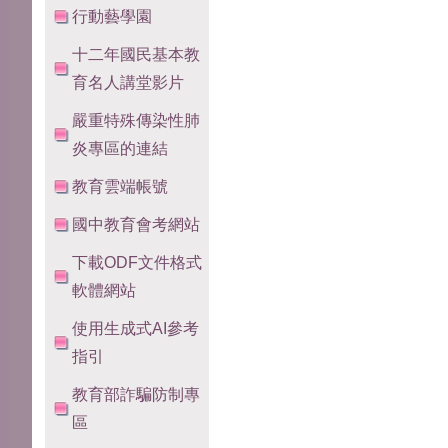
行動藝學園
十二年國民基本教
育名人講堂影片
嚴重特殊傳染性肺
炎專區的連結
教育雲端帳號
國中教育會考網站
下載ODF文件格式
軟體網站
使用生成式AI參考
指引
教育部詐騙防制專
區