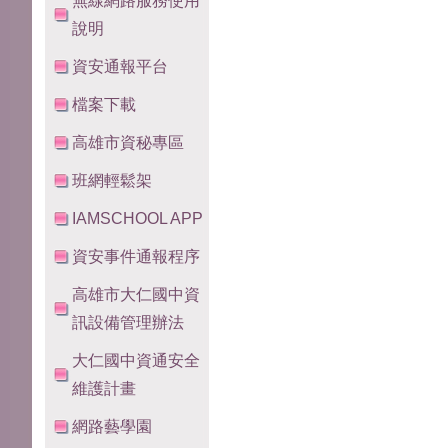
無線網路服務使用
說明
資安通報平台
檔案下載
高雄市資秘專區
班網輕鬆架
IAMSCHOOL APP
資安事件通報程序
高雄市大仁國中資
訊設備管理辦法
大仁國中資通安全
維護計畫
網路藝學園